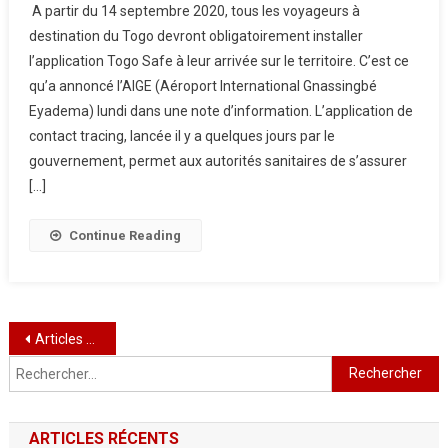
A partir du 14 septembre 2020, tous les voyageurs à
destination du Togo devront obligatoirement installer
l’application Togo Safe à leur arrivée sur le territoire. C’est ce
qu’a annoncé l’AIGE (Aéroport International Gnassingbé
Eyadema) lundi dans une note d’information. L’application de
contact tracing, lancée il y a quelques jours par le
gouvernement, permet aux autorités sanitaires de s’assurer
[…]
Continue Reading
Navigation
Articles plus anciens
Rechercher :
des
articles
ARTICLES RÉCENTS