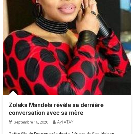
Zoleka Mandela révèle sa dernière
conversation avec sa mère
Ayi ATAYI
Septembre 16, 2020
Petite fille de l’ancien président d’Afrique du Sud, Nelson