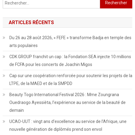
Rechercher :
des
articles
ARTICLES RÉCENTS
Du 26 au 28 août 2026, « FEFE » transforme Badja en temple des
arts populaires
CDK GROUP franchit un cap : la Fondation SEA injecte 10 millions
de FCFA pour les concerts de Joachin Migos
Cap sur une coopération renforcée pour soutenir les projets de la
LTPE, de la MAED et de la SMPDD
Beauty Togo International Festival 2026 : Mme Zoungrana
Ouedraogo Ayessièta, l’expérience au service de la beauté de
demain
UCAO-UUT : vingt ans d’excellence au service de l’Afrique, une
nouvelle génération de diplômés prend son envol