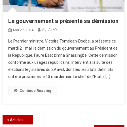
Le gouvernement a présenté sa démission
Ayi ATAYI
Mai 27, 2024
Le Premier ministre, Victoire Tomégah-Dogbé, a présenté ce
mardi 21 mai, la démission du gouvernement au Président de
la République, Faure Essozimna Gnassingbé. Cette démission,
conforme aux usages républicains, intervient à la suite des
élections législatives du 29 avril, dont les résultats définitifs
ont été proclamés le 13 mai dernier. Le chef de l’Etat a […]
Continue Reading
Navigation
Articles plus anciens