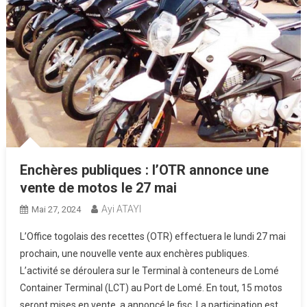
Enchères publiques : l’OTR annonce une
vente de motos le 27 mai
Ayi ATAYI
Mai 27, 2024
L’Office togolais des recettes (OTR) effectuera le lundi 27 mai
prochain, une nouvelle vente aux enchères publiques.
L’activité se déroulera sur le Terminal à conteneurs de Lomé
Container Terminal (LCT) au Port de Lomé. En tout, 15 motos
seront mises en vente, a annoncé le fisc. La participation est