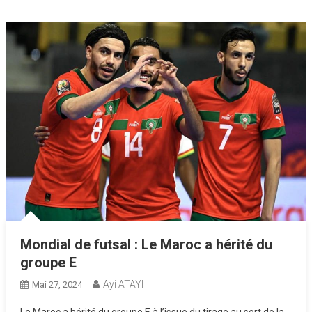
Mondial de futsal : Le Maroc a hérité du
groupe E
Ayi ATAYI
Mai 27, 2024
Le Maroc a hérité du groupe E à l’issue du tirage au sort de la