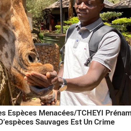
Des Espèces Menacées/TCHEYI Préna
 D’espèces Sauvages Est Un Crime