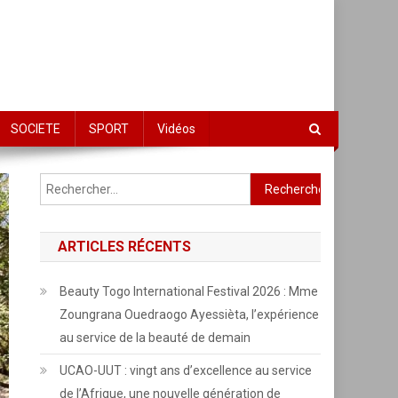
SOCIETE
SPORT
Vidéos
Rechercher :
ARTICLES RÉCENTS
Beauty Togo International Festival 2026 : Mme
Zoungrana Ouedraogo Ayessièta, l’expérience
au service de la beauté de demain
UCAO-UUT : vingt ans d’excellence au service
de l’Afrique, une nouvelle génération de