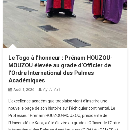
Le Togo à l’honneur : Prénam HOUZOU-
MOUZOU élevée au grade d’Officier de
l’Ordre International des Palmes
Académiques
Ayi ATAYI
Août 1, 2026
L’excellence académique togolaise vient d’inscrire une
nouvelle page de son histoire sur l’échiquier continental. Le
Professeur Prénam HOUZOU-MOUZOU, présidente de
l’Université de Kara, a été élevée au grade d’Officier de l’Ordre
International des Palmes Académiques (OIPA) du CAMES et