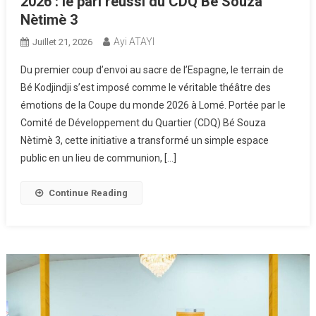
2026 : le pari réussi du CDQ Bé Souza
Nètimè 3
Ayi ATAYI
Juillet 21, 2026
Du premier coup d’envoi au sacre de l’Espagne, le terrain de
Bé Kodjindji s’est imposé comme le véritable théâtre des
émotions de la Coupe du monde 2026 à Lomé. Portée par le
Comité de Développement du Quartier (CDQ) Bé Souza
Nètimè 3, cette initiative a transformé un simple espace
public en un lieu de communion, […]
Continue Reading