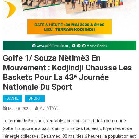
Golfe 1/ Souza Nètimè3 En
Mouvement : Kodjindji Chausse Les
Baskets Pour La 43ᵉ Journée
Nationale Du Sport
SANTE
SPORT
Ayi ATAYI
Mai 28, 2026
Le terrain de Kodjindji, véritable poumon sportif de la commune
Golfe 1, s’apprête à battre au rythme des foulées citoyennes et de
l’énergie collective. Ce samedi 30 mai dès 6 heures, la population est