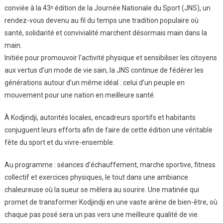
conviée à la 43ᵉ édition de la Journée Nationale du Sport (JNS), un
rendez-vous devenu au fil du temps une tradition populaire où
santé, solidarité et convivialité marchent désormais main dans la
main.
Initiée pour promouvoir l’activité physique et sensibiliser les citoyens
aux vertus d’un mode de vie sain, la JNS continue de fédérer les
générations autour d’un même idéal : celui d’un peuple en
mouvement pour une nation en meilleure santé.
À Kodjindji, autorités locales, encadreurs sportifs et habitants
conjuguent leurs efforts afin de faire de cette édition une véritable
fête du sport et du vivre-ensemble.
Au programme : séances d’échauffement, marche sportive, fitness
collectif et exercices physiques, le tout dans une ambiance
chaleureuse où la sueur se mêlera au sourire. Une matinée qui
promet de transformer Kodjindji en une vaste arène de bien-être, où
chaque pas posé sera un pas vers une meilleure qualité de vie.