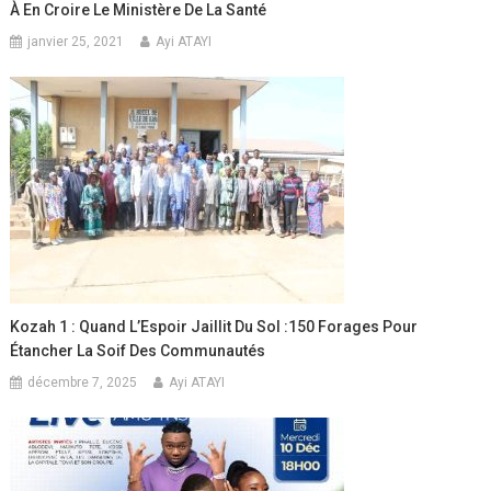
À En Croire Le Ministère De La Santé
janvier 25, 2021
Ayi ATAYI
Kozah 1 : Quand L’Espoir Jaillit Du Sol :150 Forages Pour
Étancher La Soif Des Communautés
décembre 7, 2025
Ayi ATAYI