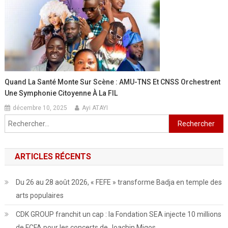
Quand La Santé Monte Sur Scène : AMU-TNS Et CNSS Orchestrent
Une Symphonie Citoyenne À La FIL
décembre 10, 2025
Ayi ATAYI
Rechercher :
ARTICLES RÉCENTS
Du 26 au 28 août 2026, « FEFE » transforme Badja en temple des
arts populaires
CDK GROUP franchit un cap : la Fondation SEA injecte 10 millions
de FCFA pour les concerts de Joachin Migos