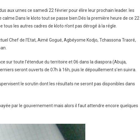
us aux urnes ce samedi 22 février pour élire leur prochain leader. les
le calme.Dans le kloto tout se passe bien.Dés la première heure de ce 22
e tous les autres cadres de kloto n’ont pas dérogé à la régle.
actuel Chef de l’Etat, Aimé Gogué, Agbéyome Kodjo, Tchassona Traoré,
san.
e sur toute l’étendue du territoire et 06 dans la diaspora (Abuja,
derniers seront ouverts de 07h à 16h, puis le dépouillement s’en suivra.
ervisent le scrutin dont les résultats ne seront pas disponibles dans
 payée par le gouvernement mais alors il faut attendre encore quelques