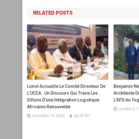
de
RELATED POSTS
l’article
Lomé Accueille Le Comité Directeur De
Benjamin Ne
L’UCCA : Un Discours Qui Trace Les
Architecte 
Sillons D’une Intégration Logistique
L’AFD Au To
Africaine Renouvelée
octobre 3, 
novembre 15, 2025
Ayi ATAYI