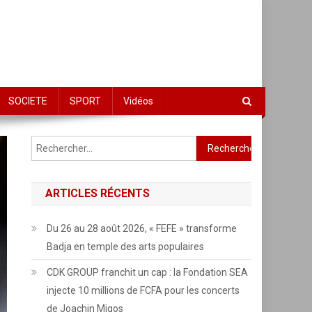
SOCIETE
SPORT
Vidéos
Rechercher :
ARTICLES RÉCENTS
Du 26 au 28 août 2026, « FEFE » transforme
Badja en temple des arts populaires
CDK GROUP franchit un cap : la Fondation SEA
injecte 10 millions de FCFA pour les concerts
de Joachin Migos