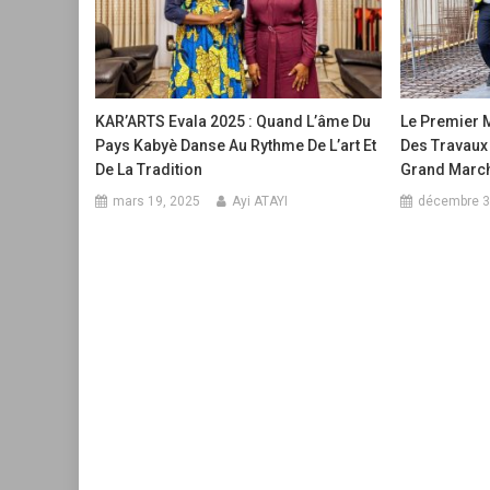
KAR’ARTS Evala 2025 : Quand L’âme Du
Le Premier M
Pays Kabyè Danse Au Rythme De L’art Et
Des Travaux 
De La Tradition
Grand Marc
mars 19, 2025
Ayi ATAYI
décembre 3