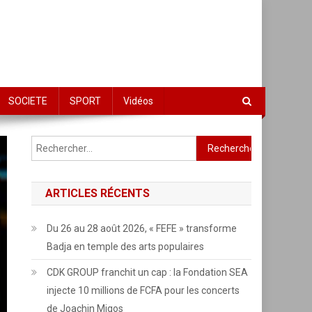
SOCIETE
SPORT
Vidéos
Rechercher :
ARTICLES RÉCENTS
Du 26 au 28 août 2026, « FEFE » transforme
Badja en temple des arts populaires
CDK GROUP franchit un cap : la Fondation SEA
injecte 10 millions de FCFA pour les concerts
de Joachin Migos