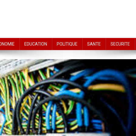
ONOMIE
EDUCATION
POLITIQUE
SANTE
SECURITE