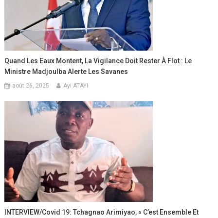
Quand Les Eaux Montent, La Vigilance Doit Rester À Flot : Le
Ministre Madjoulba Alerte Les Savanes
août 26, 2025
Ayi ATAYI
INTERVIEW/Covid 19: Tchagnao Arimiyao, « C’est Ensemble Et