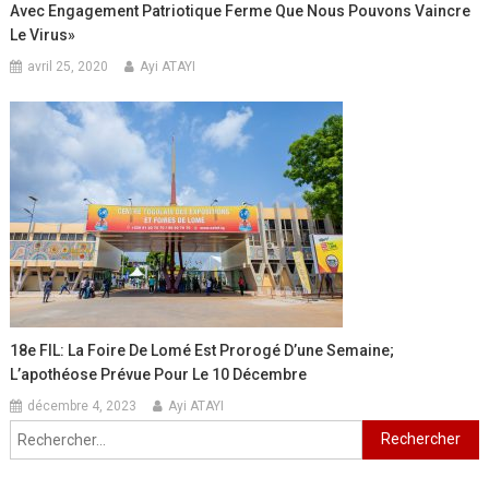
Avec Engagement Patriotique Ferme Que Nous Pouvons Vaincre
Le Virus»
avril 25, 2020
Ayi ATAYI
18e FIL: La Foire De Lomé Est Prorogé D’une Semaine;
L’apothéose Prévue Pour Le 10 Décembre
décembre 4, 2023
Ayi ATAYI
Rechercher :