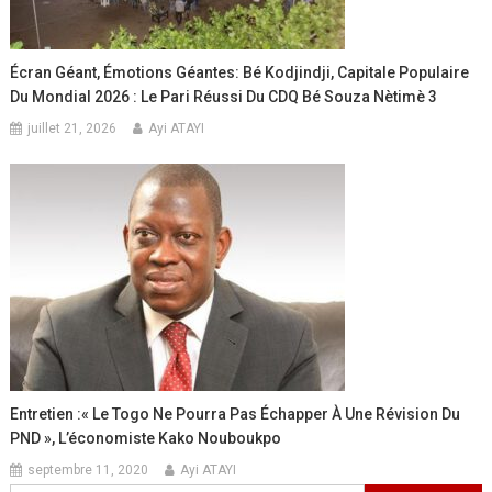
Écran Géant, Émotions Géantes: Bé Kodjindji, Capitale Populaire
Du Mondial 2026 : Le Pari Réussi Du CDQ Bé Souza Nètimè 3
juillet 21, 2026
Ayi ATAYI
Entretien :« Le Togo Ne Pourra Pas Échapper À Une Révision Du
PND », L’économiste Kako Nouboukpo
septembre 11, 2020
Ayi ATAYI