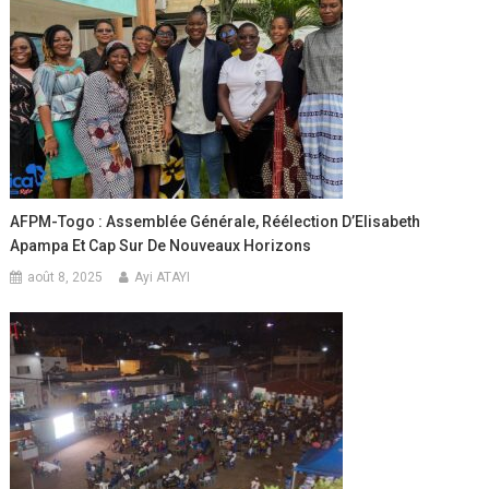
AFPM-Togo : Assemblée Générale, Réélection D’Elisabeth
Apampa Et Cap Sur De Nouveaux Horizons
août 8, 2025
Ayi ATAYI