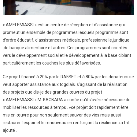
« AMELEMIASSI » est un centre de réception et d’assistance qui
promeut un ensemble de programmes lesquels programme sont
d’ordre éducatif, d’assistances médicale, professionnelle,juridique
,de banque alimentaire et autres .Ces programmes sont orientés
vers le développement social et le développement à la base ciblant
particulièrement les couches les plus défavorisées.
Ce projet financé à 20% par le RAFSET et à 80% par les donateurs se
veut apporter assistance aux togolais. s’agissant de la réalisation
des projets que dis-je des grandes œuvres du projet
« AMELEMIASSI » M. KAGBARA a confié qu’il s’avére nécessaire de
mobiliser les ressources à temps . »ce projet doit rapidement être
mis en œuvre pour non seulement sauver des vies mais aussi
restaurer l’espoir et le renouveau en renforçant la résilience »a t-il
ajouté .