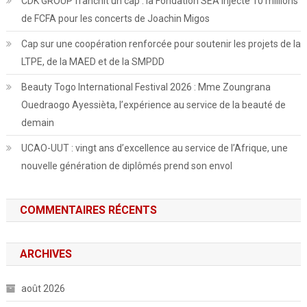
CDK GROUP franchit un cap : la Fondation SEA injecte 10 millions
de FCFA pour les concerts de Joachin Migos
Cap sur une coopération renforcée pour soutenir les projets de la
LTPE, de la MAED et de la SMPDD
Beauty Togo International Festival 2026 : Mme Zoungrana
Ouedraogo Ayessièta, l’expérience au service de la beauté de
demain
UCAO-UUT : vingt ans d’excellence au service de l’Afrique, une
nouvelle génération de diplômés prend son envol
COMMENTAIRES RÉCENTS
ARCHIVES
août 2026