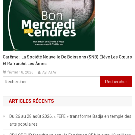
Carême : La Société Nouvelle De Boissons (SNB) Élève Les Cœurs
Et Rafraîchit Les Âmes
février 18, 2026
Ayi ATAYI
Rechercher :
ARTICLES RÉCENTS
Du 26 au 28 août 2026, « FEFE » transforme Badja en temple des
arts populaires