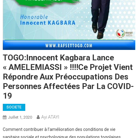
TOGO:Innocent Kagbara Lance
« AMELEMIASSI » !!!!Ce Projet Vient
Répondre Aux Préoccupations Des
Personnes Affectées Par La COVID-
19
SOCIETE
Ayi ATAYI
Juillet 1, 2020
Comment contribuer à l’amélioration des conditions de vie
sanitaire,sociale et psychologique des populations togolaises