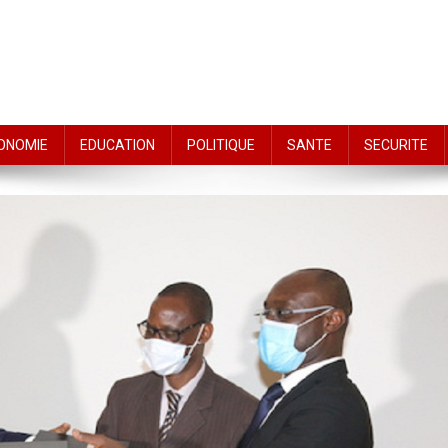
ONOMIE
EDUCATION
POLITIQUE
SANTE
SECURITE