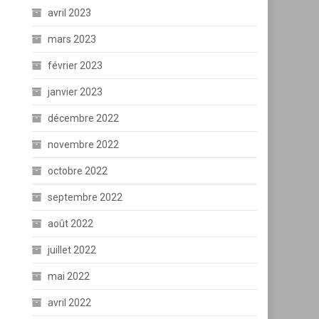
avril 2023
mars 2023
février 2023
janvier 2023
décembre 2022
novembre 2022
octobre 2022
septembre 2022
août 2022
juillet 2022
mai 2022
avril 2022