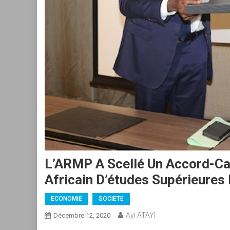
L’ARMP A Scellé Un Accord-Ca
Africain D’études Supérieures
ECONOMIE
SOCIETE
Ayi ATAYI
Décembre 12, 2020