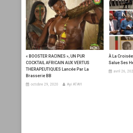
« BOOSTER RACINES », UN PUR
À La Croisé
COCKTAIL AFRICAIN AUX VERTUS
Salue Ses Hé
THERAPEUTIQUES Lancée Par La
avril 26, 20
Brasserie BB
octobre 29, 2020
Ayi ATAYI