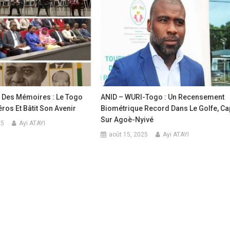
e Des Mémoires : Le Togo
ANID – WURI-Togo : Un Recensement
ros Et Bâtit Son Avenir
Biométrique Record Dans Le Golfe, Ca
Sur Agoè-Nyivé
25
Ayi ATAYI
août 15, 2025
Ayi ATAYI