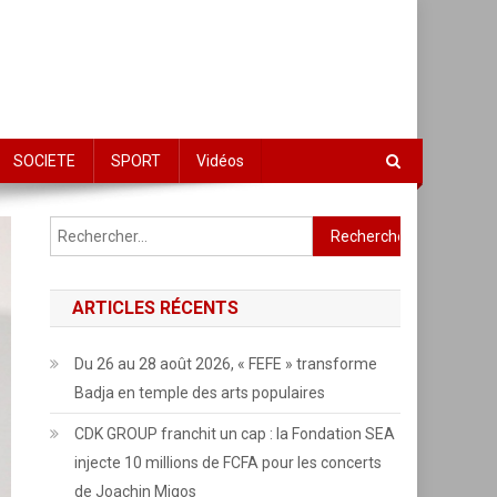
SOCIETE
SPORT
Vidéos
Rechercher :
ARTICLES RÉCENTS
Du 26 au 28 août 2026, « FEFE » transforme
Badja en temple des arts populaires
CDK GROUP franchit un cap : la Fondation SEA
injecte 10 millions de FCFA pour les concerts
de Joachin Migos