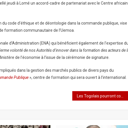
llé jeudi à Lomé un accord-cadre de partenariat avec le Centre africain
on du code d’éthique et de déontologie dans la commande publique, vise
on de formation communautaire de l’Uemoa.
ionale d’Administration (ENA) qui bénéficient également de l’expertise d
 ferme volonté de nos Autorités d’innover dans la formation des acteurs de l
Ministère de l’économie à l’issue de la cérémonie de signature.
impliqués dans la gestion des marchés publics de divers pays du
Commande Publique
», centre de formation qui sera ouvert à l’international.
Les Togolais pourront commencer à demander et obtenir en ligne leur casier judiciaire à partir d’avril 2021.