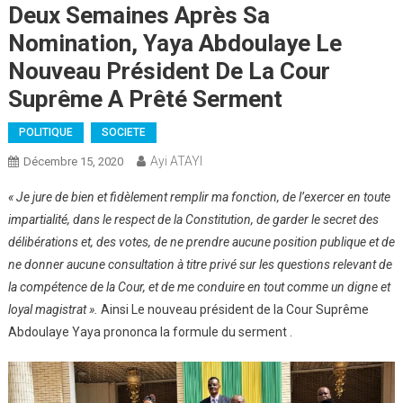
Deux Semaines Après Sa
Nomination, Yaya Abdoulaye Le
Nouveau Président De La Cour
Suprême A Prêté Serment
POLITIQUE
SOCIETE
Ayi ATAYI
Décembre 15, 2020
« Je jure de bien et fidèlement remplir ma fonction, de l’exercer en toute
impartialité, dans le respect de la Constitution, de garder le secret des
délibérations et, des votes, de ne prendre aucune position publique et de
ne donner aucune consultation à titre privé sur les questions relevant de
la compétence de la Cour, et de me conduire en tout comme un digne et
loyal magistrat ».
Ainsi Le nouveau président de la Cour Suprême
Abdoulaye Yaya prononca la formule du serment .