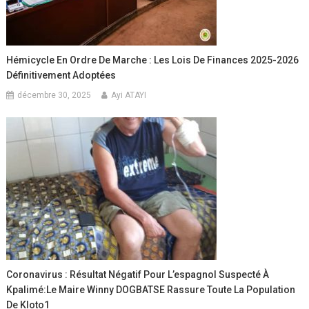
Hémicycle En Ordre De Marche : Les Lois De Finances 2025-2026
Définitivement Adoptées
décembre 30, 2025
Ayi ATAYI
Coronavirus : Résultat Négatif Pour L’espagnol Suspecté À
Kpalimé:Le Maire Winny DOGBATSE Rassure Toute La Population
De Kloto1