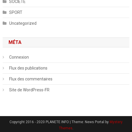
SOCIETE
SPORT
Uncategorized
MÉTA
Connexion
Flux des publications
Flux des commentaires
Site de WordPress-FR
Copyright 2016 - 2020 PLANETE INFO
|
Theme: News Portal by
Mystery
Themes
.