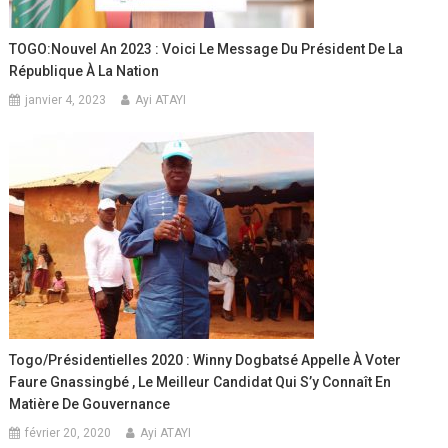
TOGO:Nouvel An 2023 : Voici Le Message Du Président De La
République À La Nation
janvier 4, 2023
Ayi ATAYI
Togo/Présidentielles 2020 : Winny Dogbatsé Appelle À Voter
Faure Gnassingbé , Le Meilleur Candidat Qui S’y Connaît En
Matière De Gouvernance
février 20, 2020
Ayi ATAYI