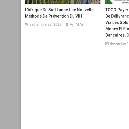
L’Afrique Du Sud Lance Une Nouvelle
TOGO:Payer L
Méthode De Prévention Du VIH
De Délivranc
Via Les Solu
septembre 29, 2023
Ayi ATAYI
Money Et Flo
Bancaires, 
décembre 1