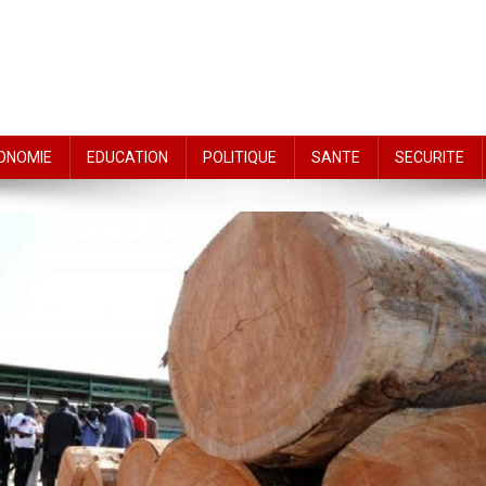
ONOMIE
EDUCATION
POLITIQUE
SANTE
SECURITE