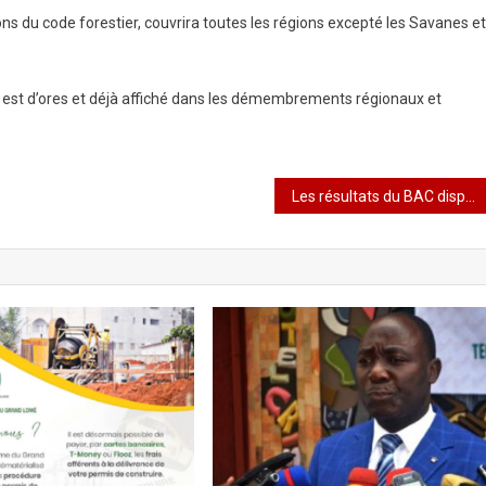
s du code forestier, couvrira toutes les régions excepté les Savanes et
re est d’ores et déjà affiché dans les démembrements régionaux et
Les résultats du BAC disponibles dés ce lundi