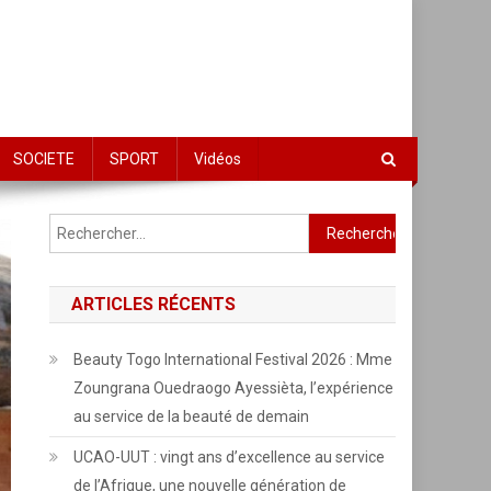
SOCIETE
SPORT
Vidéos
Rechercher :
ARTICLES RÉCENTS
Beauty Togo International Festival 2026 : Mme
Zoungrana Ouedraogo Ayessièta, l’expérience
au service de la beauté de demain
UCAO-UUT : vingt ans d’excellence au service
de l’Afrique, une nouvelle génération de