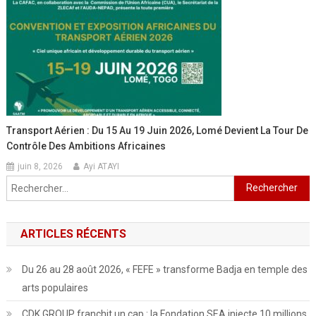
Transport Aérien : Du 15 Au 19 Juin 2026, Lomé Devient La Tour De
Contrôle Des Ambitions Africaines
juin 8, 2026
Ayi ATAYI
Rechercher :
ARTICLES RÉCENTS
Du 26 au 28 août 2026, « FEFE » transforme Badja en temple des
arts populaires
CDK GROUP franchit un cap : la Fondation SEA injecte 10 millions