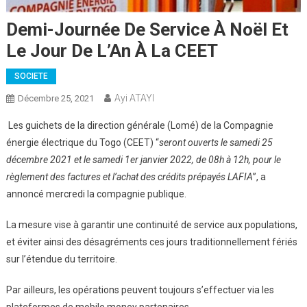
Demi-Journée De Service À Noël Et
Le Jour De L’An À La CEET
SOCIETE
Ayi ATAYI
Décembre 25, 2021
Les guichets de la direction générale (Lomé) de la Compagnie
énergie électrique du Togo (CEET) “
seront ouverts le samedi 25
décembre 2021 et le samedi 1er janvier 2022, de 08h à 12h, pour le
règlement des factures et l’achat des crédits prépayés LAFIA
”, a
annoncé mercredi la compagnie publique.
La mesure vise à garantir une continuité de service aux populations,
et éviter ainsi des désagréments ces jours traditionnellement fériés
sur l’étendue du territoire.
Par ailleurs, les opérations peuvent toujours s’effectuer via les
plateformes de mobile money partenaires.