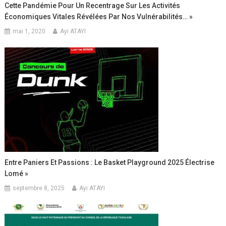
Cette Pandémie Pour Un Recentrage Sur Les Activités
Économiques Vitales Révélées Par Nos Vulnérabilités… »
mai 1, 2020
Ayi ATAYI
Entre Paniers Et Passions : Le Basket Playground 2025 Électrise
Lomé »
septembre 8, 2025
Ayi ATAYI