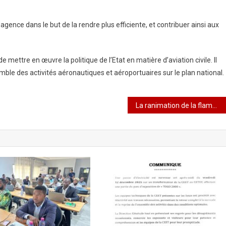
’agence dans le but de la rendre plus efficiente, et contribuer ainsi aux
 mettre en œuvre la politique de l’Etat en matière d’aviation civile. Il
mble des activités aéronautiques et aéroportuaires sur le plan national.
La ranimation de la flamme de l’indépendance à suivre en direct