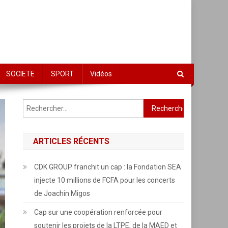
SOCIETE
SPORT
Vidéos
Rechercher :
ARTICLES RÉCENTS
CDK GROUP franchit un cap : la Fondation SEA
injecte 10 millions de FCFA pour les concerts
de Joachin Migos
Cap sur une coopération renforcée pour
soutenir les projets de la LTPE, de la MAED et