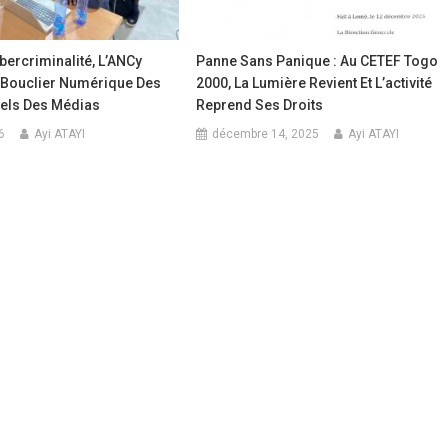
bercriminalité, L’ANCy
Panne Sans Panique : Au CETEF Togo
 Bouclier Numérique Des
2000, La Lumière Revient Et L’activité
els Des Médias
Reprend Ses Droits
6
Ayi ATAYI
décembre 14, 2025
Ayi ATAYI