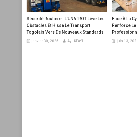
Sécurité Routière : L’UNATROT Lève Les
Face À La Cy
Obstacles Et Hisse Le Transport
Renforce Le
Togolais Vers De Nouveaux Standards
Professionn
janvier 30, 2026
Ayi ATAYI
juin 13, 202