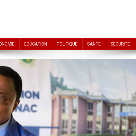
ONOMIE
EDUCATION
POLITIQUE
SANTE
SECURITE