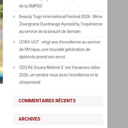
de la SMPDD
Beauty Togo International Festival 2026 : Mme
Zoungrana Ouedraogo Ayessièta, l’expérience
au service de la beauté de demain
UCAO-UUT : vingt ans d’excellence au service
de l’Afrique, une nouvelle génération de
diplômés prend son envol
CDQ Bè Souza-Nétimé 3 : les Vacances utiles
2026, un rendez-vous avec l’excellence et la
citoyenneté
COMMENTAIRES RÉCENTS
ARCHIVES