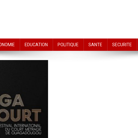
ONOMIE
EDUCATION
POLITIQUE
SANTE
SECURITE