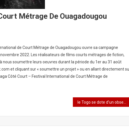
e Court Métrage De Ouagadougou
nternational de Court Métrage de Ouagadougou ouvre sa campagne
 novembre 2022. Les réalisateurs de films courts métrages de fiction,
à nous soumettre leurs oeuvres durant la période du 1er au 31 août
.com et cliquant sur « soumettre un projet » ou en allant directement su
aga Côté Court – Festival International de Court Métrage de
le Togo se dote d’un observatoire de la qualité