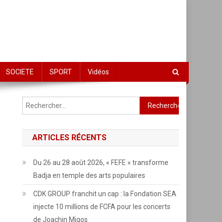
SOCIETE
SPORT
Vidéos
Rechercher :
ARTICLES RÉCENTS
Du 26 au 28 août 2026, « FEFE » transforme
Badja en temple des arts populaires
CDK GROUP franchit un cap : la Fondation SEA
injecte 10 millions de FCFA pour les concerts
de Joachin Migos