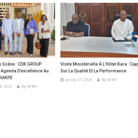
n Scène : CDK GROUP
Visite Ministérielle À L’Hôtel Kara : Cap
 Agenda D’excellence Au
Sur La Qualité Et La Performance
HIAKPE
janvier 27, 2026
Ayi ATAYI
5, 2025
Ayi ATAYI