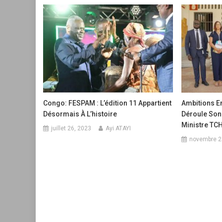
Congo: FESPAM : L’édition 11 Appartient
Ambitions E
Désormais À L’histoire
Déroule Son
Ministre TC
juillet 26, 2023
Ayi ATAYI
novembre 2