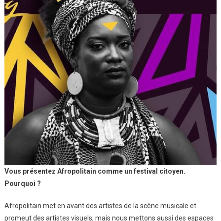
Vous présentez Afropolitain comme un festival citoyen.
Pourquoi ?
Afropolitain met en avant des artistes de la scène musicale et
promeut des artistes visuels, mais nous mettons aussi des espaces