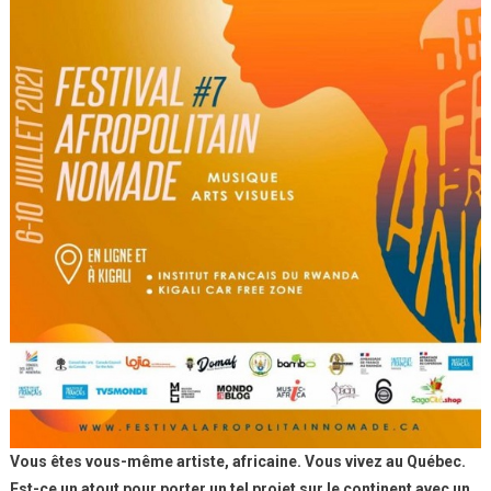
Vous êtes vous-même artiste, africaine. Vous vivez au Québec.
Est-ce un atout pour porter un tel projet sur le continent avec un