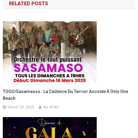
RELATED POSTS
l’article
TOGO/Sasamasso : La Cadence Du Terroir Accoste À Only One
Beach
février 28, 2025
Ayi ATAYI