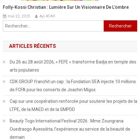
Folly-Kossi Christian : Lumière Sur Un Visionnaire De L’ombre
mai 22, 2025
Ayi ATAYI
Rechercher :
ARTICLES RÉCENTS
Du 26 au 28 août 2026, « FEFE » transforme Badja en temple des
arts populaires
CDK GROUP franchit un cap : la Fondation SEA injecte 10 millions
de FCFA pour les concerts de Joachin Migos
Cap sur une coopération renforcée pour soutenir les projets de la
LTPE, de la MAED et de la SMPDD
Beauty Togo International Festival 2026 : Mme Zoungrana
Ouedraogo Ayessièta, l’expérience au service de la beauté de
demain