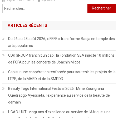
septembre 1, 2025
Ayi ATAYI
Rechercher :
ARTICLES RÉCENTS
Du 26 au 28 août 2026, « FEFE » transforme Badja en temple des
arts populaires
CDK GROUP franchit un cap : la Fondation SEA injecte 10 millions
de FCFA pour les concerts de Joachin Migos
Cap sur une coopération renforcée pour soutenir les projets de la
LTPE, de la MAED et de la SMPDD
Beauty Togo International Festival 2026 : Mme Zoungrana
Ouedraogo Ayessièta, l’expérience au service de la beauté de
demain
UCAO-UUT : vingt ans d’excellence au service de l’Afrique, une