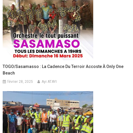
TOGO/Sasamasso : La Cadence Du Terroir Accoste À Only One
Beach
février 28, 2025
Ayi ATAYI