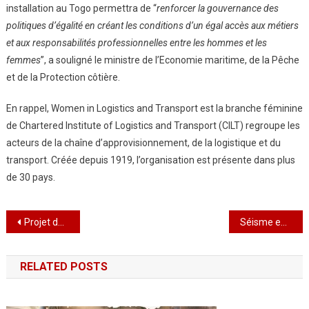
installation au Togo permettra de “
renforcer la gouvernance des
politiques d’égalité en créant les conditions d’un égal accès aux métiers
et aux responsabilités professionnelles entre les hommes et les
femmes
”, a souligné le ministre de l’Economie maritime, de la Pêche
et de la Protection côtière.
En rappel, Women in Logistics and Transport est la branche féminine
de Chartered Institute of Logistics and Transport (CILT) regroupe les
acteurs de la chaîne d’approvisionnement, de la logistique et du
transport. Créée depuis 1919, l’organisation est présente dans plus
de 30 pays.
Navigation
Projet des Filets sociaux de Base (FSB):Projecteur de l’INSEED sur 45 quartiers pauvres du Grand Lomé
Séisme en Turquie : Atsu, Nkam, Bahoken… Ces footballeurs africains dont le destin a basculé
de
RELATED POSTS
l’article