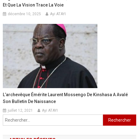
Et Que La Vision Trace La Voie
décembre 10, 2025
Ayi ATAYI
L’archevêque Émérite Laurent Mossengo De Kinshasa A Avalé
Son Bulletin De Naissance
juillet 12, 2021
Ayi ATAYI
Rechercher :