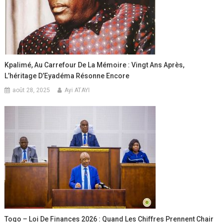
Kpalimé, Au Carrefour De La Mémoire : Vingt Ans Après,
L’héritage D’Eyadéma Résonne Encore
août 28, 2025
Ayi ATAYI
Togo – Loi De Finances 2026 : Quand Les Chiffres Prennent Chair