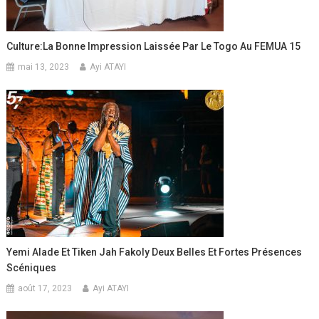
Culture:La Bonne Impression Laissée Par Le Togo Au FEMUA 15
mai 13, 2023
Ayi ATAYI
Yemi Alade Et Tiken Jah Fakoly Deux Belles Et Fortes Présences
Scéniques
août 17, 2023
Ayi ATAYI