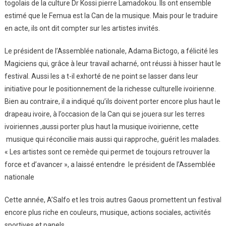
togolais de la culture Dr Kossi pierre Lamadokou. Ils ont ensemble
estimé que le Femua est la Can de la musique. Mais pour le traduire
en acte, ils ont dit compter sur les artistes invités.
Le président de l’Assemblée nationale, Adama Bictogo, a félicité les
Magiciens qui, grâce à leur travail acharné, ont réussi à hisser haut le
festival. Aussi les a t-il exhorté de ne point se lasser dans leur
initiative pour le positionnement de la richesse culturelle ivoirienne.
Bien au contraire, il a indiqué qu’ils doivent porter encore plus haut le
drapeau ivoire, à l’occasion de la Can qui se jouera sur les terres
ivoiriennes ,aussi porter plus haut la musique ivoirienne, cette
musique qui réconcilie mais aussi qui rapproche, guérit les malades.
« Les artistes sont ce remède qui permet de toujours retrouver la
force et d’avancer », a laissé entendre le président de l’Assemblée
nationale
Cette année, A’Salfo et les trois autres Gaous promettent un festival
encore plus riche en couleurs, musique, actions sociales, activités
sportives et panels.