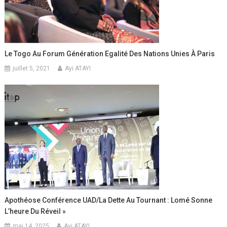
Le Togo Au Forum Génération Egalité Des Nations Unies À Paris
juillet 5, 2021
Ayi ATAYI
Apothéose Conférence UAD/La Dette Au Tournant : Lomé Sonne
L’heure Du Réveil »
mai 14, 2025
Ayi ATAYI