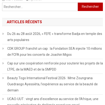
Rechercher :
ARTICLES RÉCENTS
Du 26 au 28 août 2026, « FEFE » transforme Badja en temple des
arts populaires
CDK GROUP franchit un cap : la Fondation SEA injecte 10 millions
de FCFA pour les concerts de Joachin Migos
Cap sur une coopération renforcée pour soutenir les projets de la
LTPE, de la MAED et de la SMPDD
Beauty Togo International Festival 2026 : Mme Zoungrana
Ouedraogo Ayessièta, l’expérience au service de la beauté de
demain
UCAO-UUT : vingt ans d’excellence au service de l’Afrique, une
nouvelle génération de diplômés prend son envol