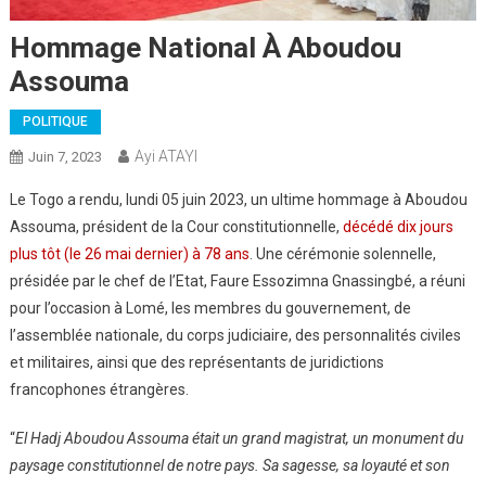
Hommage National À Aboudou
Assouma
POLITIQUE
Ayi ATAYI
Juin 7, 2023
Le Togo a rendu, lundi 05 juin 2023, un ultime hommage à Aboudou
Assouma, président de la Cour constitutionnelle,
décédé dix jours
plus tôt (le 26 mai dernier) à 78 ans
. Une cérémonie solennelle,
présidée par le chef de l’Etat, Faure Essozimna Gnassingbé, a réuni
pour l’occasion à Lomé, les membres du gouvernement, de
l’assemblée nationale, du corps judiciaire, des personnalités civiles
et militaires, ainsi que des représentants de juridictions
francophones étrangères.
“
El Hadj Aboudou Assouma était un grand magistrat, un monument du
paysage constitutionnel de notre pays. Sa sagesse, sa loyauté et son