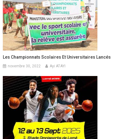
Les Championnats Scolaires Et Universitaires Lancés
novembre 30, 2022
Ayi ATAYI