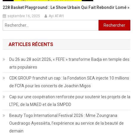
228 Basket Playground : Le Show Urbain Qui Fait Rebondir Lomé »
septembre 16, 2025
Ayi ATAYI
Rechercher :
ARTICLES RÉCENTS
Du 26 au 28 août 2026, « FEFE » transforme Badja en temple des
arts populaires
CDK GROUP franchit un cap : la Fondation SEA injecte 10 millions
de FCFA pour les concerts de Joachin Migos
Cap sur une coopération renforcée pour soutenir les projets de la
LTPE, de la MAED et de la SMPDD
Beauty Togo International Festival 2026 : Mme Zoungrana
Ouedraogo Ayessièta, l’expérience au service de la beauté de
demain