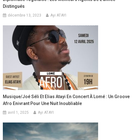
Distingués
décembre 13, 2023
Ayi ATAYI
Musique/Joé Séli Et Elias Atayi En Concert À Lomé : Un Groove
Afro Enivrant Pour Une Nuit Inoubliable
avril 1, 2025
Ayi ATAYI