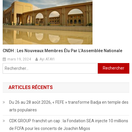
CNDH : Les Nouveaux Membres Élu Par L’Assemblée Nationale
mars 19, 2024
Ayi ATAYI
Rechercher :
ARTICLES RÉCENTS
Du 26 au 28 août 2026, « FEFE » transforme Badja en temple des
arts populaires
CDK GROUP franchit un cap : la Fondation SEA injecte 10 millions
de FCFA pour les concerts de Joachin Migos