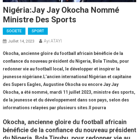
Nigéria:Jay Jay Okocha Nommé
Ministre Des Sports
SOCIETE
SPORT
Ayi ATAYI
Juillet 14, 2023
Okocha, ancienne gloire du football africain bénéficie de la
confiance du nouveau président du Nigeria, Bola Tinubu, pour
redonner vie au football local, le développer et inspirer la
jeunesse nigériane.L’ancien international Nigérian et capitaine
des Supers Eagles, Augustine Okocha ou encore Jay Jay
Okocha, a été nommé, mardi 11 juillet 2023, ministre des sports,
de la jeunesse et du développement dans son pays, selon des
informations relayées par plusieurs sites.Il pourra
Okocha, ancienne gloire du football africain
bénéficie de la confiance du nouveau président
du Nigeria, Bola Tinubu, pour redonner vie au