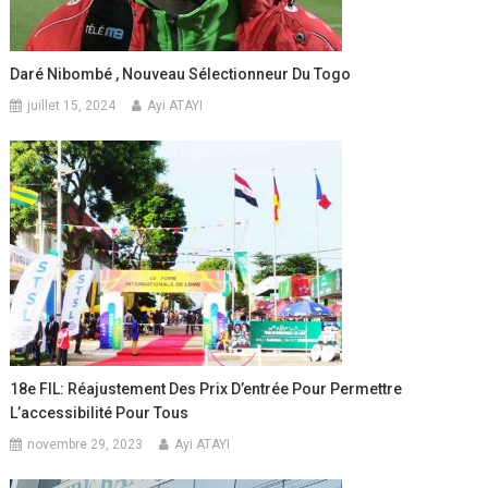
Daré Nibombé , Nouveau Sélectionneur Du Togo
juillet 15, 2024
Ayi ATAYI
18e FIL: Réajustement Des Prix D’entrée Pour Permettre
L’accessibilité Pour Tous
novembre 29, 2023
Ayi ATAYI