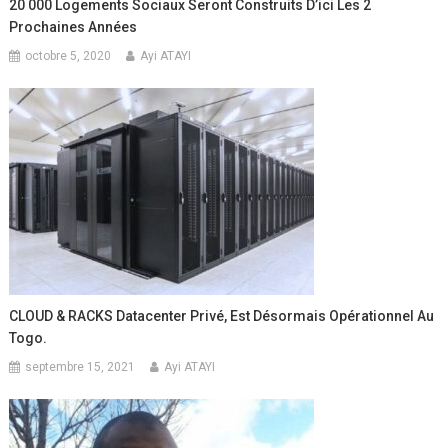
20 000 Logements Sociaux Seront Construits D’ici Les 2
Prochaines Années
octobre 5, 2020
Ayi ATAYI
CLOUD & RACKS Datacenter Privé, Est Désormais Opérationnel Au
Togo.
septembre 15, 2021
Ayi ATAYI