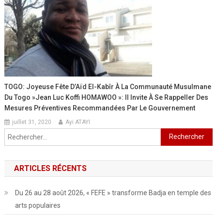
TOGO: Joyeuse Fête D’Aïd El-Kabîr À La Communauté Musulmane
Du Togo »Jean Luc Koffi HOMAWOO »: Il Invite À Se Rappeller Des
Mesures Préventives Recommandées Par Le Gouvernement
juillet 31, 2020
Ayi ATAYI
Rechercher :
ARTICLES RÉCENTS
Du 26 au 28 août 2026, « FEFE » transforme Badja en temple des
arts populaires