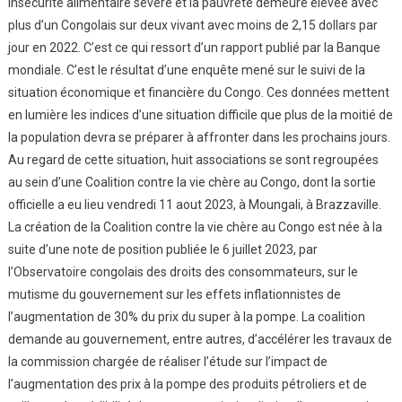
insécurité alimentaire sévère et la pauvreté demeure élevée avec
plus d’un Congolais sur deux vivant avec moins de 2,15 dollars par
jour en 2022. C’est ce qui ressort d’un rapport publié par la Banque
mondiale. C’est le résultat d’une enquête mené sur le suivi de la
situation économique et financière du Congo. Ces données mettent
en lumière les indices d’une situation difficile que plus de la moitié de
la population devra se préparer à affronter dans les prochains jours.
Au regard de cette situation, huit associations se sont regroupées
au sein d’une Coalition contre la vie chère au Congo, dont la sortie
officielle a eu lieu vendredi 11 aout 2023, à Moungali, à Brazzaville.
La création de la Coalition contre la vie chère au Congo est née à la
suite d’une note de position publiée le 6 juillet 2023, par
l’Observatoire congolais des droits des consommateurs, sur le
mutisme du gouvernement sur les effets inflationnistes de
l’augmentation de 30% du prix du super à la pompe. La coalition
demande au gouvernement, entre autres, d’accélérer les travaux de
la commission chargée de réaliser l’étude sur l’impact de
l’augmentation des prix à la pompe des produits pétroliers et de