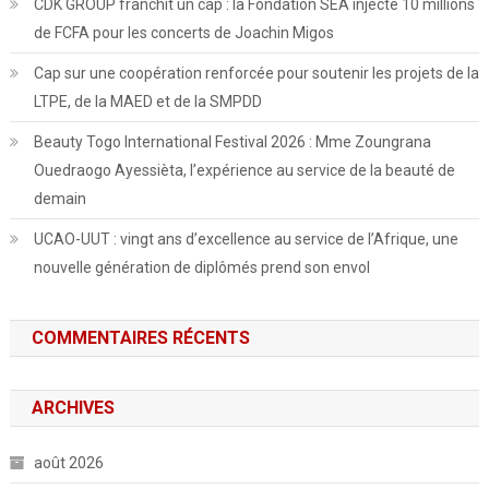
CDK GROUP franchit un cap : la Fondation SEA injecte 10 millions
de FCFA pour les concerts de Joachin Migos
Cap sur une coopération renforcée pour soutenir les projets de la
LTPE, de la MAED et de la SMPDD
Beauty Togo International Festival 2026 : Mme Zoungrana
Ouedraogo Ayessièta, l’expérience au service de la beauté de
demain
UCAO-UUT : vingt ans d’excellence au service de l’Afrique, une
nouvelle génération de diplômés prend son envol
COMMENTAIRES RÉCENTS
ARCHIVES
août 2026