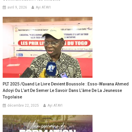
avril 9, 2026
Ayi ATAYI
PLT 2025 /Quand Le Livre Devient Boussole : Esso-Wavana Ahmed
Adoyi Ou L’art De Semer Le Savoir Dans L’âme De La Jeunesse
Togolaise
décembre 22, 2025
Ayi ATAYI