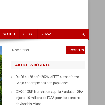
SOCIETE
SPORT
Vidéos
Rechercher :
ARTICLES RÉCENTS
Du 26 au 28 août 2026, « FEFE » transforme
Badja en temple des arts populaires
CDK GROUP franchit un cap : la Fondation SEA
injecte 10 millions de FCFA pour les concerts
de Joachin Migos