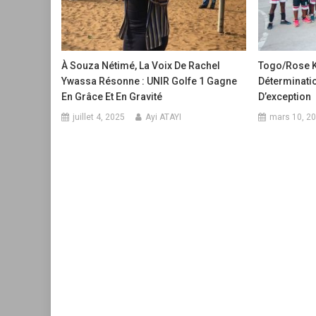
À Souza Nétimé, La Voix De Rachel
Togo/Rose K
Ywassa Résonne : UNIR Golfe 1 Gagne
Déterminati
En Grâce Et En Gravité
D’exception
juillet 4, 2025
Ayi ATAYI
mars 10, 2