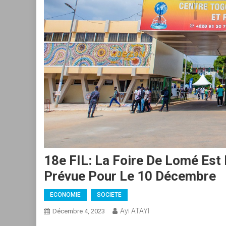
18e FIL: La Foire De Lomé Est
Prévue Pour Le 10 Décembre
ECONOMIE
SOCIETE
Ayi ATAYI
Décembre 4, 2023