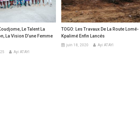
oudjome, Le Talent La
TOGO: Les Travaux De La Route Lomé-
on, La Vision D’une Femme
Kpalimé Enfin Lancés
juin 18, 2020
Ayi ATAYI
025
Ayi ATAYI