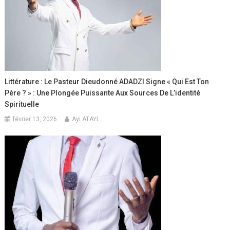
Littérature : Le Pasteur Dieudonné ADADZI Signe « Qui Est Ton
Père ? » : Une Plongée Puissante Aux Sources De L’identité
Spirituelle
février 13, 2026
Ayi ATAYI