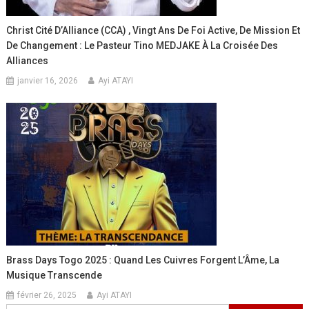
Christ Cité D’Alliance (CCA) , Vingt Ans De Foi Active, De Mission Et
De Changement : Le Pasteur Tino MEDJAKE À La Croisée Des
Alliances
janvier 16, 2026
Ayi ATAYI
Brass Days Togo 2025 : Quand Les Cuivres Forgent L’Âme, La
Musique Transcende
février 26, 2025
Ayi ATAYI