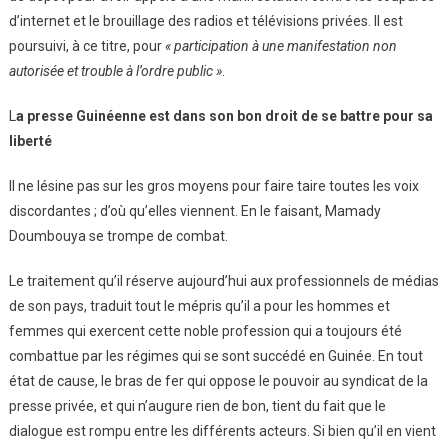
d’internet et le brouillage des radios et télévisions privées. Il est
poursuivi, à ce titre, pour
« participation à une manifestation non
autorisée et trouble à l’ordre public »
.
L
a presse Guinéenne est dans son bon droit de se battre pour sa
liberté
Il ne lésine pas sur les gros moyens pour faire taire toutes les voix
discordantes ; d’où qu’elles viennent. En le faisant, Mamady
Doumbouya se trompe de combat.
Le traitement qu’il réserve aujourd’hui aux professionnels de médias
de son pays, traduit tout le mépris qu’il a pour les hommes et
femmes qui exercent cette noble profession qui a toujours été
combattue par les régimes qui se sont succédé en Guinée. En tout
état de cause, le bras de fer qui oppose le pouvoir au syndicat de la
presse privée, et qui n’augure rien de bon, tient du fait que le
dialogue est rompu entre les différents acteurs. Si bien qu’il en vient