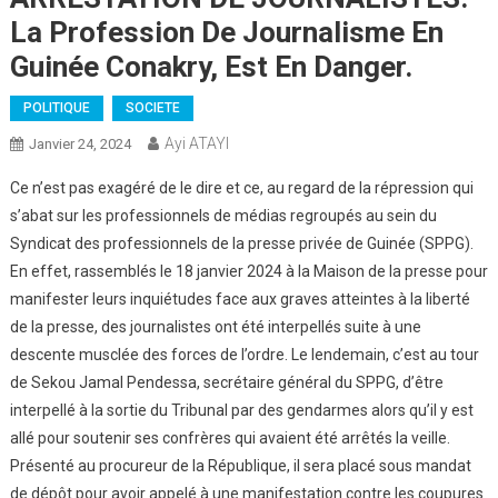
La Profession De Journalisme En
Guinée Conakry, Est En Danger.
POLITIQUE
SOCIETE
Ayi ATAYI
Janvier 24, 2024
Ce n’est pas exagéré de le dire et ce, au regard de la répression qui
s’abat sur les professionnels de médias regroupés au sein du
Syndicat des professionnels de la presse privée de Guinée (SPPG).
En effet, rassemblés le 18 janvier 2024 à la Maison de la presse pour
manifester leurs inquiétudes face aux graves atteintes à la liberté
de la presse, des journalistes ont été interpellés suite à une
descente musclée des forces de l’ordre. Le lendemain, c’est au tour
de Sekou Jamal Pendessa, secrétaire général du SPPG, d’être
interpellé à la sortie du Tribunal par des gendarmes alors qu’il y est
allé pour soutenir ses confrères qui avaient été arrêtés la veille.
Présenté au procureur de la République, il sera placé sous mandat
de dépôt pour avoir appelé à une manifestation contre les coupures