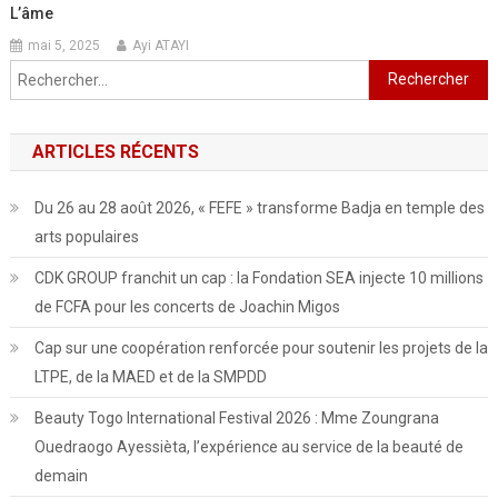
L’âme
mai 5, 2025
Ayi ATAYI
Rechercher :
ARTICLES RÉCENTS
Du 26 au 28 août 2026, « FEFE » transforme Badja en temple des
arts populaires
CDK GROUP franchit un cap : la Fondation SEA injecte 10 millions
de FCFA pour les concerts de Joachin Migos
Cap sur une coopération renforcée pour soutenir les projets de la
LTPE, de la MAED et de la SMPDD
Beauty Togo International Festival 2026 : Mme Zoungrana
Ouedraogo Ayessièta, l’expérience au service de la beauté de
demain