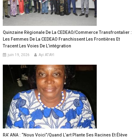
Quinzaine Règionale De La CEDEAO/Commerce Transfrontalier :
Les Femmes De La CEDEAO Franchissent Les Frontières Et
Tracent Les Voies De L’intégration
juin 19, 2026
Ayi ATAYI
RA’ ANA : “Nous Voici”/Quand L’art Plante Ses Racines Et Élève