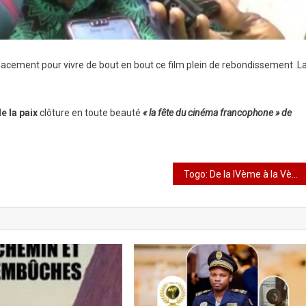
placement pour vivre de bout en bout ce film plein de rebondissement .L
 la paix
clôture en toute beauté
« la fête du cinéma francophone » de
Togo: De la IVème à la Vème République?