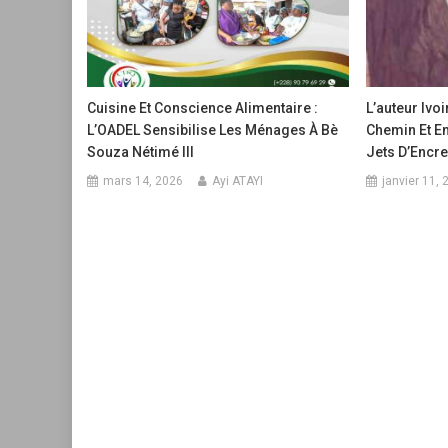
Cuisine Et Conscience Alimentaire :
L’auteur Ivo
L’OADEL Sensibilise Les Ménages À Bè
Chemin Et E
Souza Nétimé III
Jets D’Encre
mars 14, 2026
Ayi ATAYI
janvier 11, 