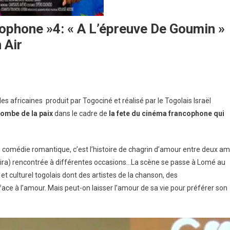
ophone »4: « A L’épreuve De Goumin »
 Air
lles africaines produit par Togociné et réalisé par le Togolais Israël
ombe de la paix
dans le cadre de
la fete du cinéma francophone qui
 comédie romantique, c’est l’histoire de chagrin d’amour entre deux am
ra) rencontrée à différentes occasions…La scène se passe à Lomé au
 culturel togolais dont des artistes de la chanson, des
face à l’amour. Mais peut-on laisser l’amour de sa vie pour préférer son