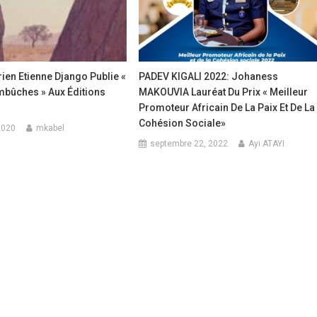
irien Etienne Django Publie «
PADEV KIGALI 2022: Johaness
mbûches » Aux Éditions
MAKOUVIA Lauréat Du Prix « Meilleur
Promoteur Africain De La Paix Et De La
Cohésion Sociale»
2020
mkabel
septembre 22, 2022
Ayi ATAYI