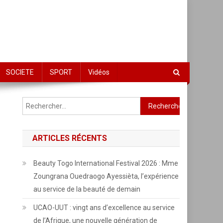
SOCIETE
SPORT
Vidéos
Rechercher :
ARTICLES RÉCENTS
Beauty Togo International Festival 2026 : Mme
Zoungrana Ouedraogo Ayessièta, l’expérience
au service de la beauté de demain
UCAO-UUT : vingt ans d’excellence au service
de l’Afrique, une nouvelle génération de