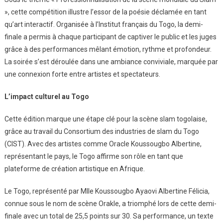
», cette compétition illustre l’essor de la poésie déclamée en tant
qu’art interactif. Organisée à l’Institut français du Togo, la demi-
finale a permis à chaque participant de captiver le public et les juges
grâce à des performances mêlant émotion, rythme et profondeur.
La soirée s’est déroulée dans une ambiance conviviale, marquée par
une connexion forte entre artistes et spectateurs.
L’impact culturel au Togo
Cette édition marque une étape clé pour la scène slam togolaise,
grâce au travail du Consortium des industries de slam du Togo
(CIST). Avec des artistes comme Oracle Koussougbo Albertine,
représentant le pays, le Togo affirme son rôle en tant que
plateforme de création artistique en Afrique.
Le Togo, représenté par Mlle Koussougbo Ayaovi Albertine Félicia,
connue sous le nom de scène Orakle, a triomphé lors de cette demi-
finale avec un total de 25,5 points sur 30. Sa performance, un texte