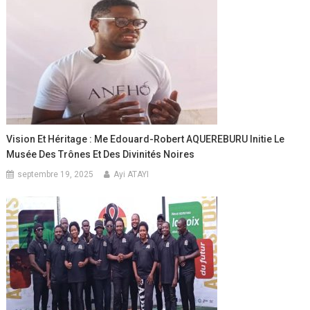
Vision Et Héritage : Me Edouard-Robert AQUEREBURU Initie Le
Musée Des Trônes Et Des Divinités Noires
septembre 19, 2025
Ayi ATAYI