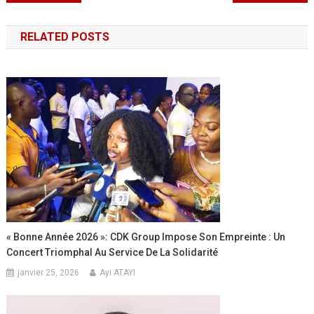
de
RELATED POSTS
l’article
« Bonne Année 2026 »: CDK Group Impose Son Empreinte : Un
Concert Triomphal Au Service De La Solidarité
janvier 25, 2026
Ayi ATAYI