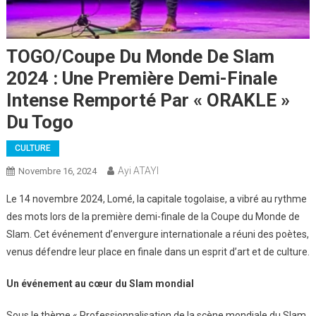
TOGO/Coupe Du Monde De Slam
2024 : Une Première Demi-Finale
Intense Remporté Par « ORAKLE »
Du Togo
CULTURE
Ayi ATAYI
Novembre 16, 2024
Le 14 novembre 2024, Lomé, la capitale togolaise, a vibré au rythme
des mots lors de la première demi-finale de la Coupe du Monde de
Slam. Cet événement d’envergure internationale a réuni des poètes,
venus défendre leur place en finale dans un esprit d’art et de culture.
Un événement au cœur du Slam mondial
Sous le thème « Professionnalisation de la scène mondiale du Slam