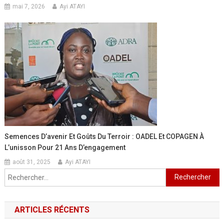
mai 7, 2026
Ayi ATAYI
Semences D’avenir Et Goûts Du Terroir : OADEL Et COPAGEN À
L’unisson Pour 21 Ans D’engagement
août 31, 2025
Ayi ATAYI
Rechercher :
ARTICLES RÉCENTS