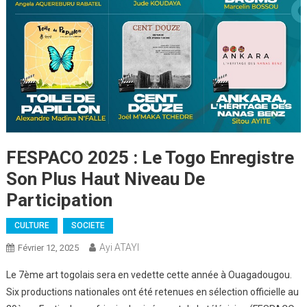
FESPACO 2025 : Le Togo Enregistre
Son Plus Haut Niveau De
Participation
CULTURE
SOCIETE
Ayi ATAYI
Février 12, 2025
Le 7ème art togolais sera en vedette cette année à Ouagadougou.
Six productions nationales ont été retenues en sélection officielle au