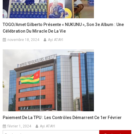
TOGO/Amet Gilberto Présente « NUKUNU », Son 3e Album : Une
Célébration Du Miracle De La Vie
novembre 18, 2024
Ayi ATAYI
Paiement De La TPU : Les Contrôles Démarrent Ce 1er Février
février 1, 2024
Ayi ATAYI
Rechercher :