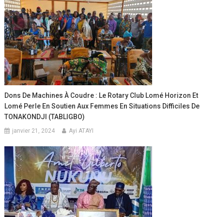
Dons De Machines À Coudre : Le Rotary Club Lomé Horizon Et
Lomé Perle En Soutien Aux Femmes En Situations Difficiles De
TONAKONDJI (TABLIGBO)
janvier 21, 2024
Ayi ATAYI