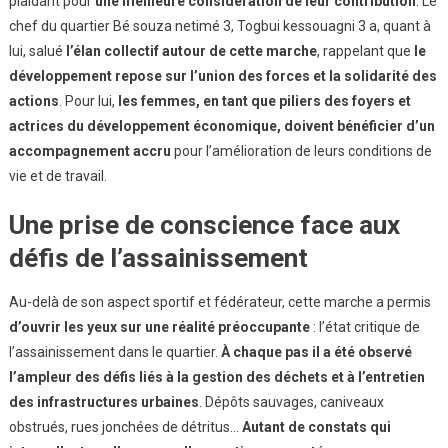
plaidant pour
une meilleure considération de leur contribution
. Le
chef du quartier Bé souza netimé 3, Togbui kessouagni 3 a, quant à
lui, salué
l’élan collectif autour de cette marche
, rappelant que
le
développement repose sur l’union des forces et la solidarité des
actions
. Pour lui,
les femmes, en tant que piliers des foyers et
actrices du développement économique, doivent bénéficier d’un
accompagnement accru
pour l’amélioration de leurs conditions de
vie et de travail.
Une prise de conscience face aux
défis de l’assainissement
Au-delà de son aspect sportif et fédérateur, cette marche a permis
d’ouvrir les yeux sur une réalité préoccupante
: l’état critique de
l’assainissement dans le quartier.
À chaque pas il a été observé
l’ampleur des défis liés à la gestion des déchets et à l’entretien
des infrastructures urbaines
. Dépôts sauvages, caniveaux
obstrués, rues jonchées de détritus…
Autant de constats qui