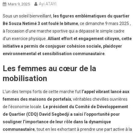
Ayi ATAYI
Mars 9, 2025
Sous un soleil bienveillant,
les figures emblématiques du quartier
Bé Souza Netimé 3 ont foulé le bitume
, ce dimanche 9 mars 2025 ,
à l’occasion d’une marche sportive qui a dépassé le simple cadre
d’un exercice physique.
Alliant effort et engagement citoyen, cette
initiative a permis de conjuguer cohésion sociale, plaidoyer
environnemental et sensibilisation communautaire
.
Les femmes au cœur de la
mobilisation
L’un des temps forts de cette marche fut
l’appel vibrant lancé aux
femmes des maisons de portefaix
, véritables chevilles ouvrières
de l’économie locale.
Le président du Comité de Développement
de Quartier (CDQ) David Segbedji a saisi l’opportunité pour
souligner l’importance de leur rôle dans la dynamique
communautaire
, tout en les exhortant à prendre une part active à la