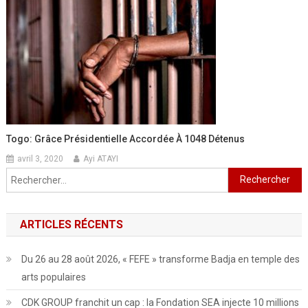
Togo: Grâce Présidentielle Accordée À 1048 Détenus
avril 3, 2020
Ayi ATAYI
Rechercher :
ARTICLES RÉCENTS
Du 26 au 28 août 2026, « FEFE » transforme Badja en temple des
arts populaires
CDK GROUP franchit un cap : la Fondation SEA injecte 10 millions