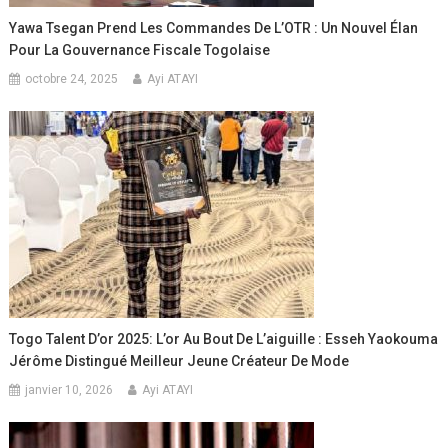
Yawa Tsegan Prend Les Commandes De L’OTR : Un Nouvel Élan
Pour La Gouvernance Fiscale Togolaise
octobre 24, 2025
Ayi ATAYI
Togo Talent D’or 2025: L’or Au Bout De L’aiguille : Esseh Yaokouma
Jérôme Distingué Meilleur Jeune Créateur De Mode
janvier 10, 2026
Ayi ATAYI