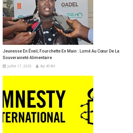
Jeunesse En Éveil, Fourchette En Main : Lomé Au Cœur De La
Souveraineté Alimentaire
juillet 17, 2025
Ayi ATAYI