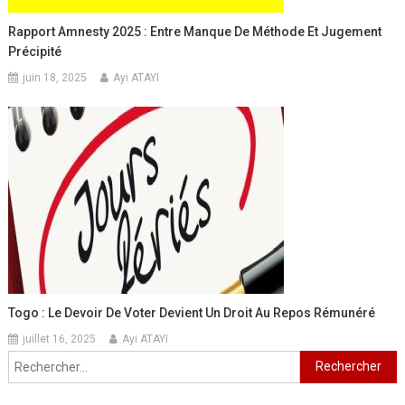
Rapport Amnesty 2025 : Entre Manque De Méthode Et Jugement
Précipité
juin 18, 2025
Ayi ATAYI
Togo : Le Devoir De Voter Devient Un Droit Au Repos Rémunéré
juillet 16, 2025
Ayi ATAYI
Rechercher :