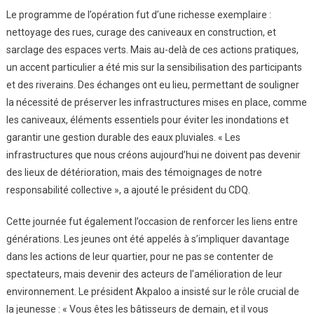
Le programme de l’opération fut d’une richesse exemplaire :
nettoyage des rues, curage des caniveaux en construction, et
sarclage des espaces verts. Mais au-delà de ces actions pratiques,
un accent particulier a été mis sur la sensibilisation des participants
et des riverains. Des échanges ont eu lieu, permettant de souligner
la nécessité de préserver les infrastructures mises en place, comme
les caniveaux, éléments essentiels pour éviter les inondations et
garantir une gestion durable des eaux pluviales. « Les
infrastructures que nous créons aujourd’hui ne doivent pas devenir
des lieux de détérioration, mais des témoignages de notre
responsabilité collective », a ajouté le président du CDQ.
Cette journée fut également l’occasion de renforcer les liens entre
générations. Les jeunes ont été appelés à s’impliquer davantage
dans les actions de leur quartier, pour ne pas se contenter de
spectateurs, mais devenir des acteurs de l’amélioration de leur
environnement. Le président Akpaloo a insisté sur le rôle crucial de
la jeunesse : « Vous êtes les bâtisseurs de demain, et il vous