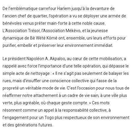
De l’emblématique carrefour Harlem jusqu’à la devanture de
l’ancien chef de quartier, l’opération a vu se déployer une armée de
bénévoles venus prêter main-forte à cette noble cause.
L’Association Trésor, l’Association Mékèvo, et la jeunesse
dynamique de Bè Wété Kômé ont, ensemble, uni leurs efforts pour
purifier, embellir et préserver leur environnement immédiat.
Le président Napoléon A. Akpaloo, au cœur de cette mobilisation, a
rappelé avec force l’importance d’une telle opération, qui dépasse le
simple acte de nettoyage : « Il ne s’agit pas seulement de balayer les
rues, mais d’insuffler une conscience collective qui fasse de la
propreté un véritable mode de vie. C’est l’occasion pour nous tous de
réaffirmer notre attachement à un cadre de vie sain, à une ville plus
verte, plus agréable, où chaque geste compte. » Ces mots
résonnent comme un appel à la responsabilité collective, à
l’engagement pour un Togo plus respectueux de son environnement
et des générations futures.