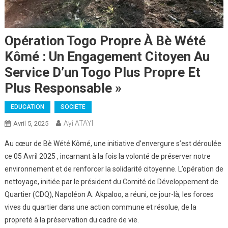
Opération Togo Propre À Bè Wété
Kômé : Un Engagement Citoyen Au
Service D’un Togo Plus Propre Et
Plus Responsable »
EDUCATION
SOCIETE
Ayi ATAYI
Avril 5, 2025
Au cœur de Bè Wété Kômé, une initiative d’envergure s’est déroulée
ce 05 Avril 2025 , incarnant à la fois la volonté de préserver notre
environnement et de renforcer la solidarité citoyenne. L’opération de
nettoyage, initiée par le président du Comité de Développement de
Quartier (CDQ), Napoléon A. Akpaloo, a réuni, ce jour-là, les forces
vives du quartier dans une action commune et résolue, de la
propreté à la préservation du cadre de vie.