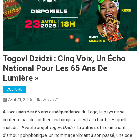
Togovi Dzidzi : Cinq Voix, Un Écho
National Pour Les 65 Ans De
Lumière »
CULTURE
Ayi ATAYI
Avril 21, 2025
À l’occasion des 65 ans d’indépendance du Togo, le pays ne se
contente pas de souffler ses bougies : il les fait chanter. Et quelle
mélodie ! Avec le projet
Togovi Dzidzi
, la patrie s’offre un chant
d’amour polyphonique, un hommage vibrant à son passé, une ode