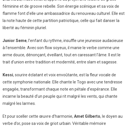
féminine et de groove rebelle. Son énergie scénique et sa voix de
flamme font d’elle une ambassadrice du renouveau culturel. Elle est
la note haute de cette partition patriotique, celle qui fait danser la
liberté au féminin pluriel.
Junior Seme
, l’enfant du rythme, insuffle une jeunesse audacieuse
à l’ensemble. Avec son flow soyeux, il manie le verbe comme une
arme douce, dénonçant, éveillant, tout en caressant l’âme. Il est le
trait d’union entre tradition et modernité, entre slam et sagesse.
Kessi
, sourire éclatant et voix envoûtante, est la fleur vocale de
cette symphonie nationale. Elle chante le Togo avec une tendresse
engagée, transformant chaque note en pétale d’espérance. Elle
incarne la beauté d’un peuple qui rit malgré les vents, qui chante
malgré les larmes.
Et pour sceller cette œuvre d’harmonie,
Amet Gilberto
, le doyen au
verbe d’or, pose sa voix de griot urbain. Véritable mémoire