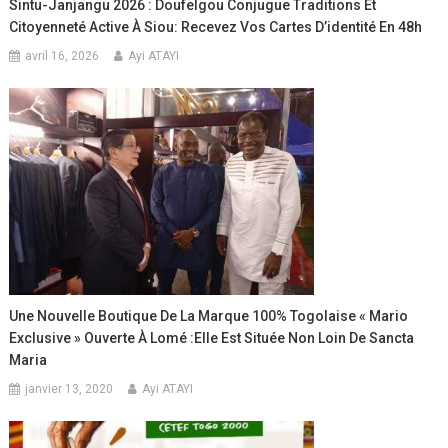
Sintu-Janjangu 2026 : Doufelgou Conjugue Traditions Et
Citoyenneté Active À Siou: Recevez Vos Cartes D’identité En 48h
avril 16, 2026
Ayi ATAYI
Une Nouvelle Boutique De La Marque 100% Togolaise « Mario
Exclusive » Ouverte À Lomé :Elle Est Située Non Loin De Sancta
Maria
janvier 13, 2020
Ayi ATAYI