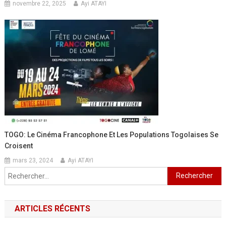
novembre 22, 2025
Ayi ATAYI
TOGO: Le Cinéma Francophone Et Les Populations Togolaises Se
Croisent
mars 23, 2024
Ayi ATAYI
Rechercher :
ARTICLES RÉCENTS