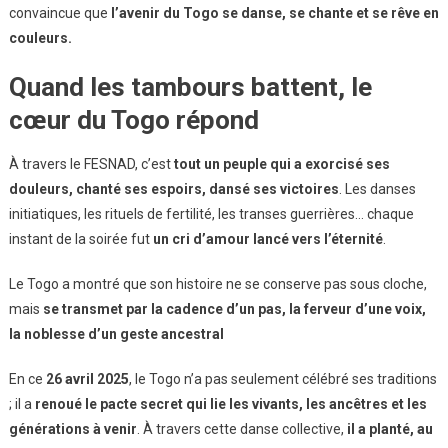
convaincue que
l’avenir du Togo se danse, se chante et se rêve en
couleurs.
Quand les tambours battent, le
cœur du Togo répond
À travers le FESNAD, c’est
tout un peuple qui a exorcisé ses
douleurs, chanté ses espoirs, dansé ses victoires
. Les danses
initiatiques, les rituels de fertilité, les transes guerrières… chaque
instant de la soirée fut
un cri d’amour lancé vers l’éternité
.
Le Togo a montré que son histoire ne se conserve pas sous cloche,
mais
se transmet par la cadence d’un pas, la ferveur d’une voix,
la noblesse d’un geste ancestral
En ce
26 avril 2025
, le Togo n’a pas seulement célébré ses traditions
; il a
renoué le pacte secret qui lie les vivants, les ancêtres et les
générations à venir
. À travers cette danse collective,
il a planté, au