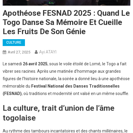
Apothéose FESNAD 2025 : Quand Le
Togo Danse Sa Mémoire Et Cueille
Les Fruits De Son Génie
CULTURE
Ayi ATAYI
Avril 27, 2025
Le samedi
26 avril 2025
, sous le voile étoilé de Lomé, le Togo a fait
vibrer ses racines. Après une matinée d’hommage aux grandes
figures de l’histoire nationale, la soirée a donné lieu à une apothéose
mémorable du
Festival National des Danses Traditionnelles
(FESNAD)
, où traditions et modernité ont valsé en un même souffle.
La culture, trait d’union de l’âme
togolaise
Au rythme des tambours incantatoires et des chants millénaires, le