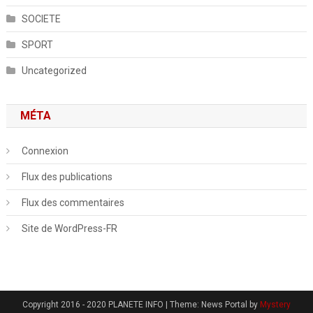
SOCIETE
SPORT
Uncategorized
MÉTA
Connexion
Flux des publications
Flux des commentaires
Site de WordPress-FR
Copyright 2016 - 2020 PLANETE INFO
|
Theme: News Portal by
Mystery