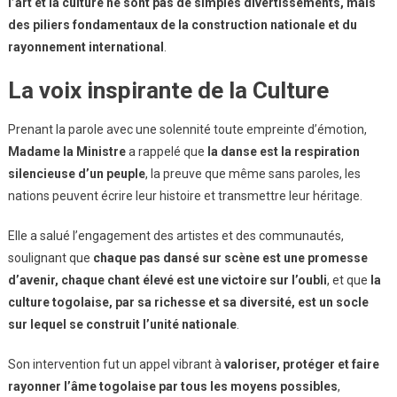
l’art et la culture ne sont pas de simples divertissements, mais
des piliers fondamentaux de la construction nationale et du
rayonnement international
.
La voix inspirante de la Culture
Prenant la parole avec une solennité toute empreinte d’émotion,
Madame la Ministre
a rappelé que
la danse est la respiration
silencieuse d’un peuple
, la preuve que même sans paroles, les
nations peuvent écrire leur histoire et transmettre leur héritage.
Elle a salué l’engagement des artistes et des communautés,
soulignant que
chaque pas dansé sur scène est une promesse
d’avenir, chaque chant élevé est une victoire sur l’oubli
, et que
la
culture togolaise, par sa richesse et sa diversité, est un socle
sur lequel se construit l’unité nationale
.
Son intervention fut un appel vibrant à
valoriser, protéger et faire
rayonner l’âme togolaise par tous les moyens possibles
,