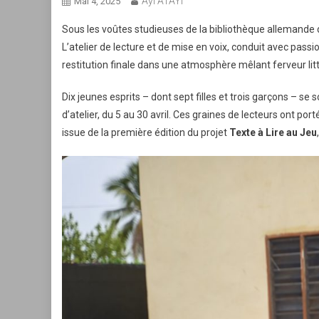
Ayi ATAYI
Mai 4, 2025
Sous les voûtes studieuses de la bibliothèque allemande d
L’atelier de lecture et de mise en voix, conduit avec pas
restitution finale dans une atmosphère mêlant ferveur lit
Dix jeunes esprits – dont sept filles et trois garçons – se
d’atelier, du 5 au 30 avril. Ces graines de lecteurs ont por
issue de la première édition du projet
Texte à Lire au Jeu