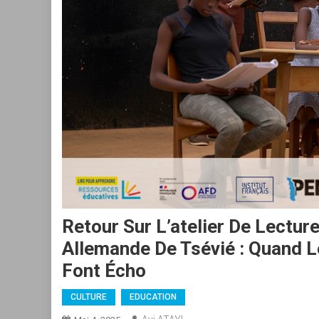
Retour Sur L’atelier De Lectur
Allemande De Tsévié : Quand L
Font Écho
CULTURE
EDUCATION