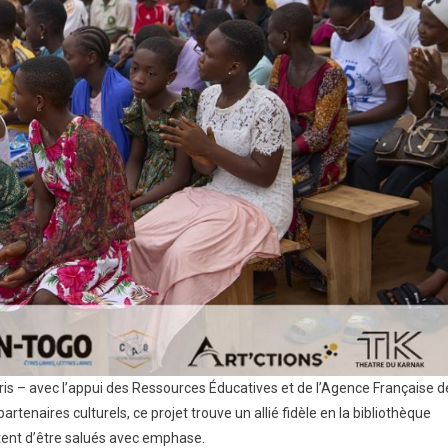
 Paris – avec l’appui des Ressources Éducatives et de l’Agence Française d
enaires culturels, ce projet trouve un allié fidèle en la bibliothèque
tent d’être salués avec emphase.