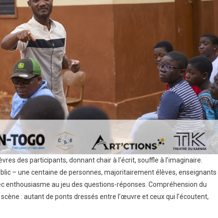
res des participants, donnant chair à l’écrit, souffle à l’imaginaire.
ublic – une centaine de personnes, majoritairement élèves, enseignants
 avec enthousiasme au jeu des questions-réponses. Compréhension du
 scène : autant de ponts dressés entre l’œuvre et ceux qui l’écoutent,