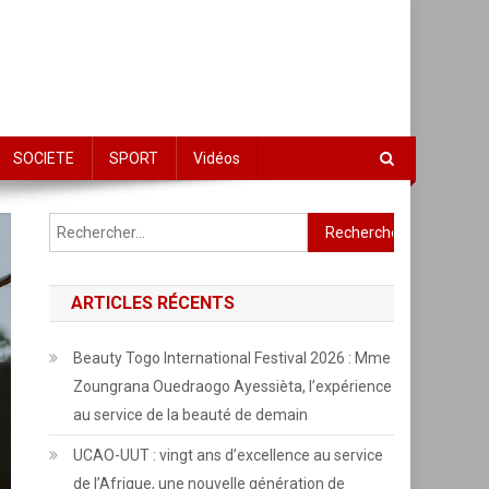
SOCIETE
SPORT
Vidéos
Rechercher :
ARTICLES RÉCENTS
Beauty Togo International Festival 2026 : Mme
Zoungrana Ouedraogo Ayessièta, l’expérience
au service de la beauté de demain
UCAO-UUT : vingt ans d’excellence au service
de l’Afrique, une nouvelle génération de