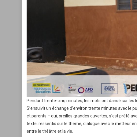
Pendant trente-cinq minutes, les mots ont dansé sur les lèv
S’ensuivit un échange d’environ trente minutes avec le p
et parents – qui, oreilles grandes ouvertes, s’est prêté
texte, ressentis sur le thème, dialogue avec le metteur en
entre le théâtre et la vie.