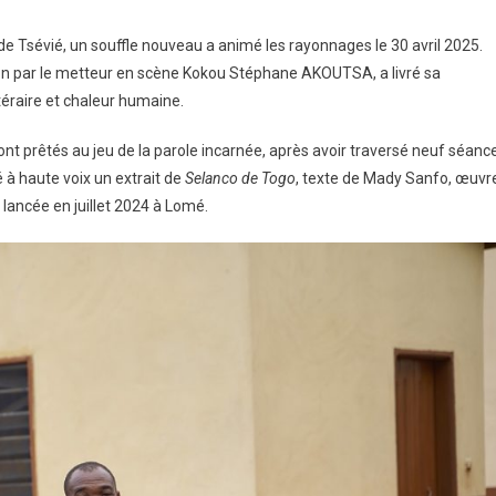
e Tsévié, un souffle nouveau a animé les rayonnages le 30 avril 2025.
sion par le metteur en scène Kokou Stéphane AKOUTSA, a livré sa
téraire et chaleur humaine.
 sont prêtés au jeu de la parole incarnée, après avoir traversé neuf séanc
té à haute voix un extrait de
Selanco de Togo
, texte de Mady Sanfo, œuvr
, lancée en juillet 2024 à Lomé.