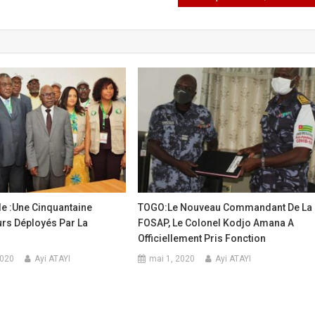
le :Une Cinquantaine
TOGO:Le Nouveau Commandant De La
urs Déployés Par La
FOSAP, Le Colonel Kodjo Amana A
Officiellement Pris Fonction
2020
Ayi ATAYI
mai 1, 2020
Ayi ATAYI