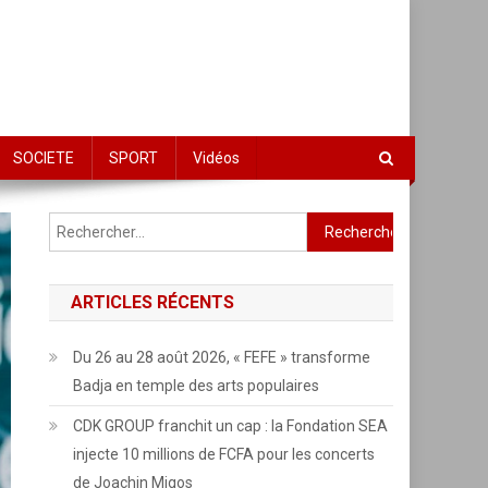
SOCIETE
SPORT
Vidéos
Rechercher :
ARTICLES RÉCENTS
Du 26 au 28 août 2026, « FEFE » transforme
Badja en temple des arts populaires
CDK GROUP franchit un cap : la Fondation SEA
injecte 10 millions de FCFA pour les concerts
de Joachin Migos