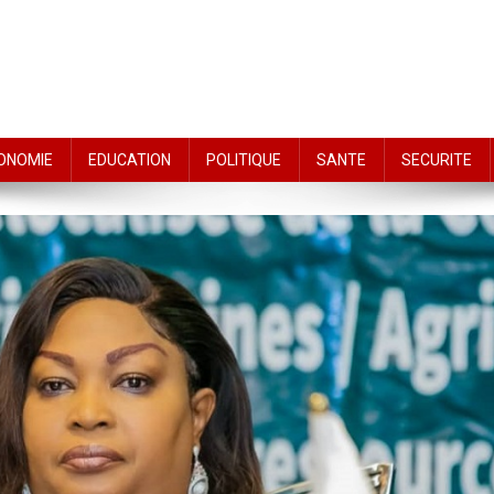
ONOMIE
EDUCATION
POLITIQUE
SANTE
SECURITE