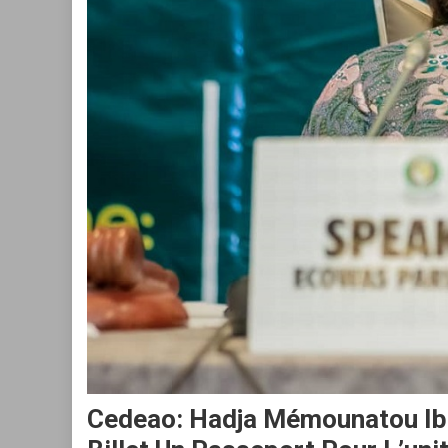
Cedeao: Hadja Mémounatou Ibr