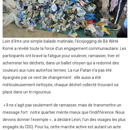
Loin d’être une simple balade matinale, l’écojogging de Bè Wété
Komé a révélé toute la force d’un engagement communautaire. Les
participants ont bravé la fatigue pour soulever, ramasser, trier et
acheminer les déchets, dans un ballet citoyen qui a redonné des
couleurs aux rues autrefois ternies. La rue Patan n’a pas été
épargnée par ce vent de changement : elle aussi a été
méticuleusement nettoyée, chaque déchet collecté trouvant sa
place dans un tri rigoureux.
» Il ne s’agit pas seulement de ramasser, mais de transmettre un
message fort : notre quartier mérite mieux que l’indifférence. Nous
devons donner l’exemple « , a déclaré Léon, l’un des visages les plus
engagés du CDQ. Pour lui, cette marche active est autant un acte