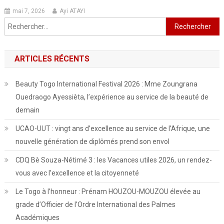
mai 7, 2026
Ayi ATAYI
Rechercher :
ARTICLES RÉCENTS
Beauty Togo International Festival 2026 : Mme Zoungrana
Ouedraogo Ayessièta, l’expérience au service de la beauté de
demain
UCAO-UUT : vingt ans d’excellence au service de l’Afrique, une
nouvelle génération de diplômés prend son envol
CDQ Bè Souza-Nétimé 3 : les Vacances utiles 2026, un rendez-
vous avec l’excellence et la citoyenneté
Le Togo à l’honneur : Prénam HOUZOU-MOUZOU élevée au
grade d’Officier de l’Ordre International des Palmes
Académiques