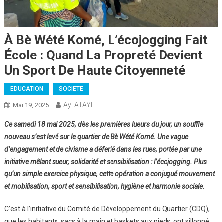
À Bè Wété Komé, L’écojogging Fait
École : Quand La Propreté Devient
Un Sport De Haute Citoyenneté
EDUCATION
SOCIETE
Ayi ATAYI
Mai 19, 2025
Ce samedi 18 mai 2025, dès les premières lueurs du jour, un souffle
nouveau s’est levé sur le quartier de Bè Wété Komé. Une vague
d’engagement et de civisme a déferlé dans les rues, portée par une
initiative mêlant sueur, solidarité et sensibilisation : l’écojogging. Plus
qu’un simple exercice physique, cette opération a conjugué mouvement
et mobilisation, sport et sensibilisation, hygiène et harmonie sociale.
C’est à l’initiative du Comité de Développement du Quartier (CDQ),
que les habitants, sacs à la main et baskets aux pieds, ont sillonné