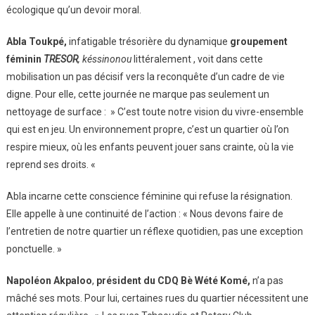
écologique qu’un devoir moral.
Abla Toukpé,
infatigable trésorière du dynamique
groupement
féminin
TRESOR
, késsinonou
littéralement , voit dans cette
mobilisation un pas décisif vers la reconquête d’un cadre de vie
digne. Pour elle, cette journée ne marque pas seulement un
nettoyage de surface : » C’est toute notre vision du vivre-ensemble
qui est en jeu. Un environnement propre, c’est un quartier où l’on
respire mieux, où les enfants peuvent jouer sans crainte, où la vie
reprend ses droits. «
Abla incarne cette conscience féminine qui refuse la résignation.
Elle appelle à une continuité de l’action : « Nous devons faire de
l’entretien de notre quartier un réflexe quotidien, pas une exception
ponctuelle. »
Napoléon Akpaloo
,
président du CDQ Bè Wété Komé,
n’a pas
mâché ses mots. Pour lui, certaines rues du quartier nécessitent une