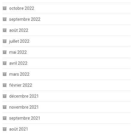
octobre 2022
septembre 2022
août 2022
juillet 2022
mai 2022
avril 2022
mars 2022
février 2022
décembre 2021
novembre 2021
septembre 2021
août 2021