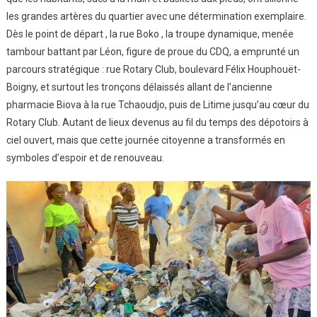
les grandes artères du quartier avec une détermination exemplaire.
Dès le point de départ , la rue Boko , la troupe dynamique, menée
tambour battant par Léon, figure de proue du CDQ, a emprunté un
parcours stratégique : rue Rotary Club, boulevard Félix Houphouët-
Boigny, et surtout les tronçons délaissés allant de l’ancienne
pharmacie Biova à la rue Tchaoudjo, puis de Litime jusqu’au cœur du
Rotary Club. Autant de lieux devenus au fil du temps des dépotoirs à
ciel ouvert, mais que cette journée citoyenne a transformés en
symboles d’espoir et de renouveau.