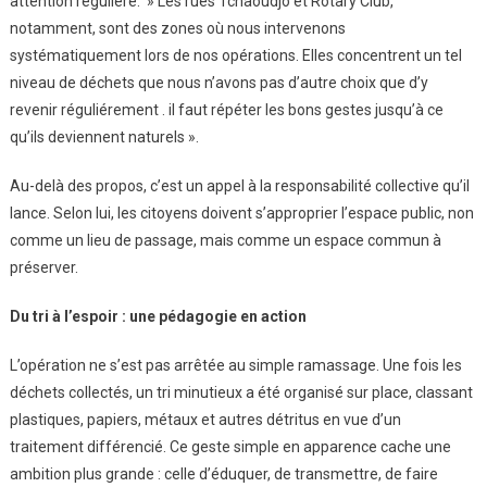
attention régulière. » Les rues Tchaoudjo et Rotary Club,
notamment, sont des zones où nous intervenons
systématiquement lors de nos opérations. Elles concentrent un tel
niveau de déchets que nous n’avons pas d’autre choix que d’y
revenir réguliérement . il faut répéter les bons gestes jusqu’à ce
qu’ils deviennent naturels ».
Au-delà des propos, c’est un appel à la responsabilité collective qu’il
lance. Selon lui, les citoyens doivent s’approprier l’espace public, non
comme un lieu de passage, mais comme un espace commun à
préserver.
Du tri à l’espoir : une pédagogie en action
L’opération ne s’est pas arrêtée au simple ramassage. Une fois les
déchets collectés, un tri minutieux a été organisé sur place, classant
plastiques, papiers, métaux et autres détritus en vue d’un
traitement différencié. Ce geste simple en apparence cache une
ambition plus grande : celle d’éduquer, de transmettre, de faire