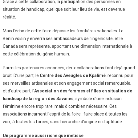
Grâce à cette collaboration, la participation des personnes en
situation de handicap, quel que soit leur lieu de vie, est devenue
réalité.
Mais l’écho de cette foire dépasse les frontières nationales. Le
Bénin voisin y enverra ses ambassadeurs de l’ingéniosité, et le
Canada sera représenté, apportant une dimension internationale à
cette célébration du génie humain.
Parmi les partenaires annoncés, deux collaborations font déjà grand
bruit. D’une part, le
Centre des Aveugles de Kpalimé
, reconnu pour
ses merveilles artisanales et son engagement social remarquable,
et d’autre part, l’
Association des femmes et filles en situation de
handicap de la région des Savanes
, symbole d’une inclusion
féminine encore trop rare, mais ô combien nécessaire. Ces
associations incarnent l’esprit de la foire : faire place à toutes les
voix, à toutes les forces, sans hiérarchie d’origine ni d’aptitude.
Un programme aussi riche que métissé