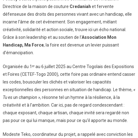
Directrice de la maison de couture
Credaniah
et fervente
défenseuse des droits des personnes vivant avec un handicap, elle
incarne l’âme de cet événement. Son engagement, mêlant
créativité, solidarité et action sociale, trouve ici un écho national.
Grâce à son leadership et au soutien de l’
Association Mon
Handicap, Ma Force
, la foire est devenue un levier puissant
d’émancipation.
Organisée du 1ᵉʳ au 6 juillet 2025 au Centre Togolais des Expositions
et Foires (CETEF-Togo 2000), cette foire pas ordinaire entend casser
les codes, bousculer les clichés et valoriser les capacités
exceptionnelles des personnes en situation de handicap. Le thème,
«
Tu es un champion »
, résonne tel un hymne à la résilience, à la
créativité et à l’ambition. Car ici, pas de regard condescendant :
chaque exposant, chaque artisan, chaque invité sera regardé non
pas pour ce qui lui manque, mais pour ce qu’il apporte au monde.
Modeste Teko, coordinateur du projet, a rappelé avec conviction les