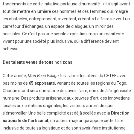
fondements de cette initiative porteuse d’humanité : « Il s’agit avant
tout de mettre en lumière ces hommes et ces femmes qui, malgré
les obstacles, entreprennent, inventent, créent. » La foire se veut un
carrefour d’échanges, un espace de dialogue, un miroir des
possibles. Ce n’est pas une simple exposition, mais un manifeste
vivant pour une société plus inclusive, où la différence devient
richesse.
Des talents venus de tous horizons
Cette année,
Mon Beau Village
fera vibrer les allées du CETEF avec
pas moins de
65 exposants
, venant de toutes les régions du Togo.
Chaque stand sera une vitrine de savoir-faire, une ode à l’ingéniosité
humaine. Des produits artisanaux aux œuvres d’art, des innovations
locales aux créations originales, les visiteurs auront de quoi
s’émerveiller. Une belle complicité est déjà scellée avec la
Direction
nationale de l’artisanat
, un acteur majeur qui appuie cette foire
inclusive de toute sa logistique et de son savoir-faire institutionnel.