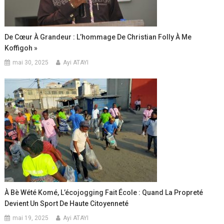
De Cœur À Grandeur : L’hommage De Christian Folly À Me
Koffigoh »
mai 30, 2025
Ayi ATAYI
À Bè Wété Komé, L’écojogging Fait École : Quand La Propreté
Devient Un Sport De Haute Citoyenneté
mai 19, 2025
Ayi ATAYI