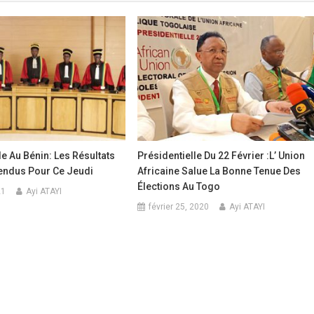
le Au Bénin: Les Résultats
Présidentielle Du 22 Février :L’ Union
ttendus Pour Ce Jeudi
Africaine Salue La Bonne Tenue Des
Élections Au Togo
21
Ayi ATAYI
février 25, 2020
Ayi ATAYI