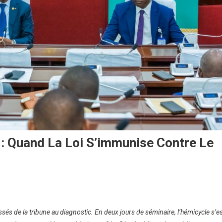
 Quand La Loi S’immunise Contre Le
és de la tribune au diagnostic. En deux jours de séminaire, l’hémicycle s’e