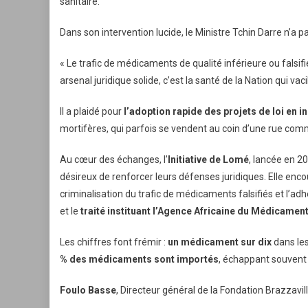
sanitaire.
Dans son intervention lucide, le Ministre Tchin Darre n’a 
« Le trafic de médicaments de qualité inférieure ou fals
arsenal juridique solide, c’est la santé de la Nation qui vacil
Il a plaidé pour
l’adoption rapide des projets de loi en i
mortifères, qui parfois se vendent au coin d’une rue c
Au cœur des échanges, l’
Initiative de Lomé
, lancée en 
désireux de renforcer leurs défenses juridiques. Elle enco
criminalisation du trafic de médicaments falsifiés et l’
et le
traité instituant l’Agence Africaine du Médicamen
Les chiffres font frémir :
un médicament sur dix
dans les
% des médicaments sont importés
, échappant souvent 
Foulo Basse
, Directeur général de la Fondation Brazzavil