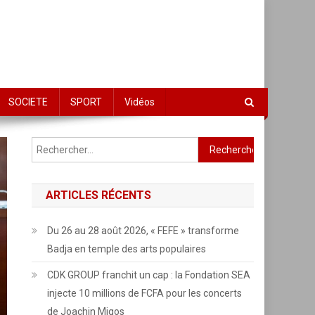
SOCIETE
SPORT
Vidéos
Rechercher :
ARTICLES RÉCENTS
Du 26 au 28 août 2026, « FEFE » transforme
Badja en temple des arts populaires
CDK GROUP franchit un cap : la Fondation SEA
injecte 10 millions de FCFA pour les concerts
de Joachin Migos