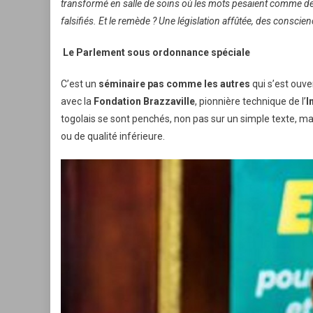
transformé en salle de soins où les mots pesaient comme de
falsifiés. Et le remède ? Une législation affûtée, des consci
Le Parlement sous ordonnance spéciale
C’est un
séminaire pas comme les autres
qui s’est ouve
avec la
Fondation Brazzaville
, pionnière technique de l’
I
togolais se sont penchés, non pas sur un simple texte, ma
ou de qualité inférieure.