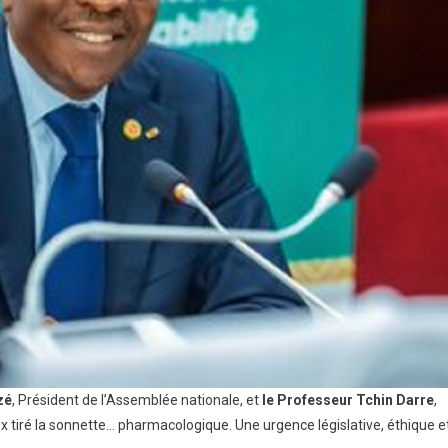
zé
, Président de l’Assemblée nationale, et
le Professeur Tchin Darre
,
ux tiré la sonnette… pharmacologique. Une urgence législative, éthique e