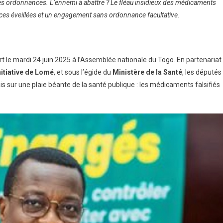
s ordonnances. L’ennemi à abattre ? Le fléau insidieux des médicaments
ences éveillées et un engagement sans ordonnance facultative.
rt le mardi 24 juin 2025 à l’Assemblée nationale du Togo. En partenariat
nitiative de Lomé
, et sous l’égide du
Ministère de la Santé
, les députés
is sur une plaie béante de la santé publique : les médicaments falsifiés