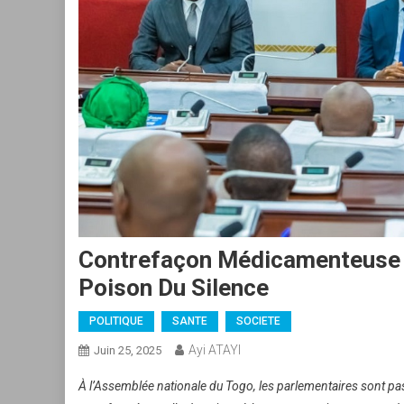
Contrefaçon Médicamenteuse :
Poison Du Silence
POLITIQUE
SANTE
SOCIETE
Ayi ATAYI
Juin 25, 2025
À l’Assemblée nationale du Togo, les parlementaires sont pass