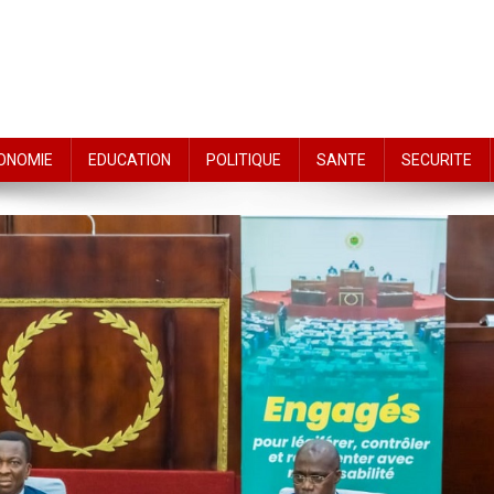
ONOMIE
EDUCATION
POLITIQUE
SANTE
SECURITE