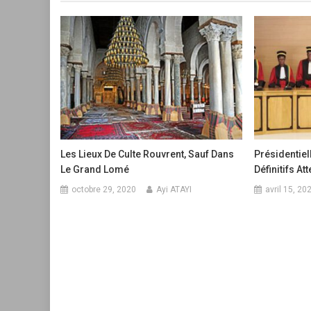
l’article
Les Lieux De Culte Rouvrent, Sauf Dans
Présidentiel
Le Grand Lomé
Définitifs A
octobre 29, 2020
Ayi ATAYI
avril 15, 20