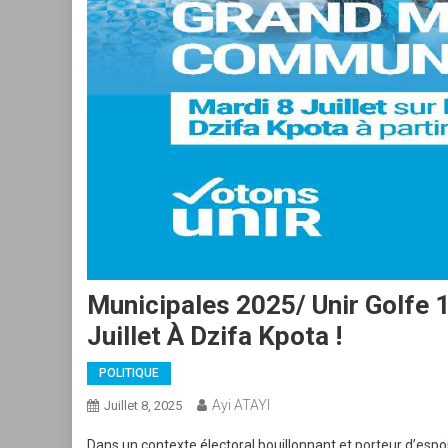
Municipales 2025/ Unir Golfe 1
Juillet À Dzifa Kpota !
POLITIQUE
Ayi ATAYI
Juillet 8, 2025
Dans un contexte électoral bouillonnant et porteur d’espo