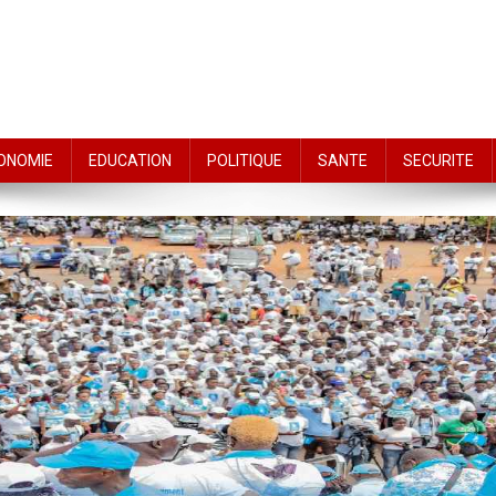
ONOMIE
EDUCATION
POLITIQUE
SANTE
SECURITE