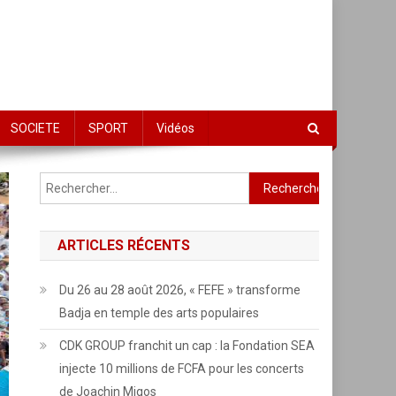
SOCIETE
SPORT
Vidéos
Rechercher :
ARTICLES RÉCENTS
Du 26 au 28 août 2026, « FEFE » transforme
Badja en temple des arts populaires
CDK GROUP franchit un cap : la Fondation SEA
injecte 10 millions de FCFA pour les concerts
de Joachin Migos