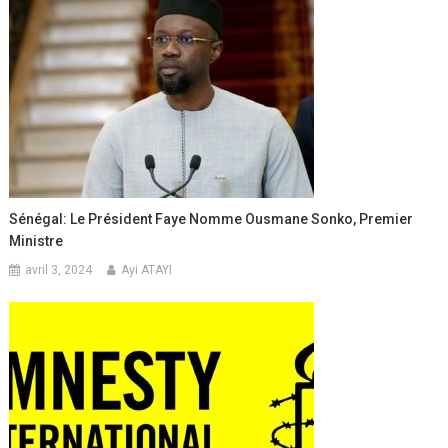
Sénégal: Le Président Faye Nomme Ousmane Sonko, Premier
Ministre
avril 3, 2024
Ayi ATAYI