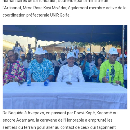
humanitaires de sa fondation, soutenue par la ministre de
l’Artisanat, Mme Rose Kayi Mivédor, également membre active de la
coordination préfectorale UNIR Golfe.
De Baguida à Avepozo, en passant par Doevi-Kopé, Kagomé ou
encore Adamavo, la caravane de l’Honorable a emprunté les
sentiers du terrain pour aller au contact de ceux qui façonnent