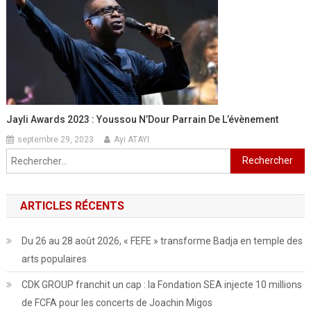
Jayli Awards 2023 : Youssou N’Dour Parrain De L’évènement
septembre 29, 2023
Ayi ATAYI
Rechercher :
ARTICLES RÉCENTS
Du 26 au 28 août 2026, « FEFE » transforme Badja en temple des
arts populaires
CDK GROUP franchit un cap : la Fondation SEA injecte 10 millions
de FCFA pour les concerts de Joachin Migos