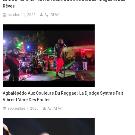
Rêves
octobre 11, 2025
Ayi ATAYI
Agbalépédo Aux Couleurs Du Reggae : La Djodge Systme Fait
Vibrer L’âme Des Foules
septembre 7, 2025
Ayi ATAYI