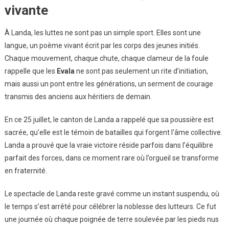
vivante
À Landa, les luttes ne sont pas un simple sport. Elles sont une
langue, un poème vivant écrit par les corps des jeunes initiés.
Chaque mouvement, chaque chute, chaque clameur de la foule
rappelle que les
Evala
ne sont pas seulement un rite d’initiation,
mais aussi un pont entre les générations, un serment de courage
transmis des anciens aux héritiers de demain.
En ce 25 juillet, le canton de Landa a rappelé que sa poussière est
sacrée, qu’elle est le témoin de batailles qui forgent l’âme collective.
Landa a prouvé que la vraie victoire réside parfois dans l’équilibre
parfait des forces, dans ce moment rare où l’orgueil se transforme
en fraternité.
Le spectacle de Landa reste gravé comme un instant suspendu, où
le temps s’est arrêté pour célébrer la noblesse des lutteurs. Ce fut
une journée où chaque poignée de terre soulevée par les pieds nus