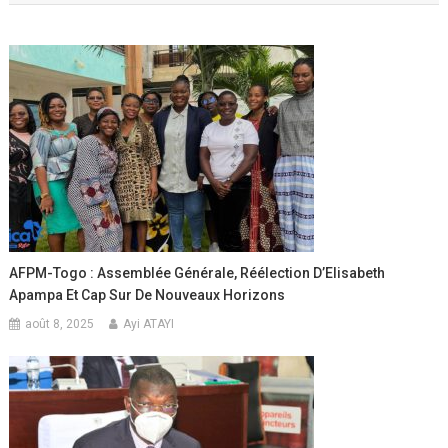
l’article
AFPM-Togo : Assemblée Générale, Réélection D’Elisabeth
Apampa Et Cap Sur De Nouveaux Horizons
août 8, 2025
Ayi ATAYI