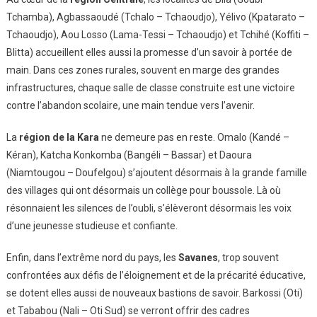
Tchamba), Agbassaoudé (Tchalo – Tchaoudjo), Yélivo (Kpatarato –
Tchaoudjo), Aou Losso (Lama-Tessi – Tchaoudjo) et Tchihé (Koffiti –
Blitta) accueillent elles aussi la promesse d’un savoir à portée de
main. Dans ces zones rurales, souvent en marge des grandes
infrastructures, chaque salle de classe construite est une victoire
contre l’abandon scolaire, une main tendue vers l’avenir.
La
région de la Kara
ne demeure pas en reste. Omalo (Kandé –
Kéran), Katcha Konkomba (Bangéli – Bassar) et Daoura
(Niamtougou – Doufelgou) s’ajoutent désormais à la grande famille
des villages qui ont désormais un collège pour boussole. Là où
résonnaient les silences de l’oubli, s’élèveront désormais les voix
d’une jeunesse studieuse et confiante.
Enfin, dans l’extrême nord du pays, les
Savanes
, trop souvent
confrontées aux défis de l’éloignement et de la précarité éducative,
se dotent elles aussi de nouveaux bastions de savoir. Barkossi (Oti)
et Tababou (Nali – Oti Sud) se verront offrir des cadres