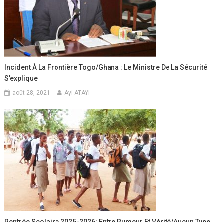
Incident À La Frontière Togo/Ghana : Le Ministre De La Sécurité
S’explique
août 28, 2021
Ayi ATAYI
Rentrée Scolaire 2025-2026: Entre Rumeur Et Vérité/Aucun Type