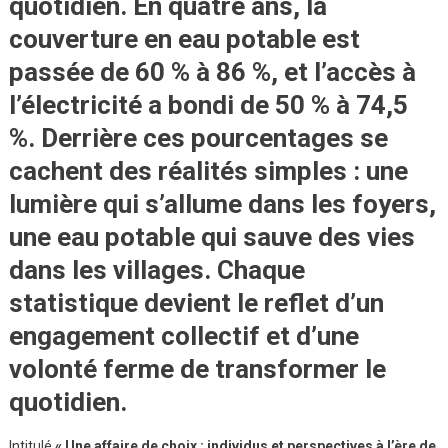
quotidien. En quatre ans, la
couverture en eau potable est
passée de 60 % à
86 %
, et l’accès à
l’électricité a bondi de 50 % à
74,5
%
. Derrière ces pourcentages se
cachent des réalités simples : une
lumière qui s’allume dans les foyers,
une eau potable qui sauve des vies
dans les villages. Chaque
statistique devient le reflet d’un
engagement collectif et d’une
volonté ferme de transformer le
quotidien.
Intitulé
« Une affaire de choix : individus et perspectives à l’ère de