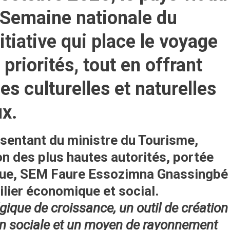
 Semaine nationale du
nitiative qui place le voyage
 priorités, tout en offrant
es culturelles et naturelles
ux.
présentant du ministre du Tourisme,
ion des plus hautes autorités, portée
ique, SEM Faure Essozimna Gnassingbé
ilier économique et social.
égique de croissance, un outil de création
on sociale et un moyen de rayonnement