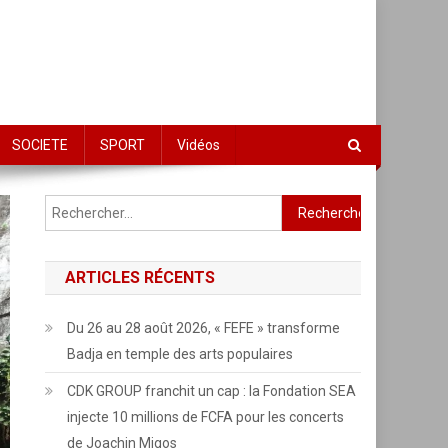
SOCIETE
SPORT
Vidéos
Rechercher :
ARTICLES RÉCENTS
Du 26 au 28 août 2026, « FEFE » transforme
Badja en temple des arts populaires
CDK GROUP franchit un cap : la Fondation SEA
injecte 10 millions de FCFA pour les concerts
de Joachin Migos