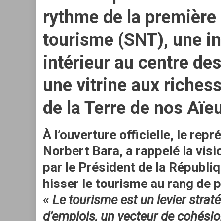
rythme de la
première
tourisme (SNT)
, une i
intérieur au centre des
une vitrine aux richess
de la Terre de nos Aïe
À l’ouverture officielle, le re
Norbert Bara
, a rappelé la vis
par le
Président de la Républ
hisser le tourisme au rang de p
«
Le tourisme est un levier strat
d’emplois, un vecteur de cohési