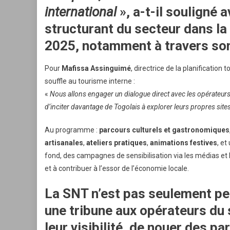
international
», a-t-il souligné a
structurant du secteur dans la
2025, notamment à travers s
Pour
Mafissa Assinguimé
, directrice de la planification
souffle au tourisme interne :
«
Nous allons engager un dialogue direct avec les opérateurs
d’inciter davantage de Togolais à explorer leurs propres sites
Au programme :
parcours culturels et gastronomiques
artisanales
,
ateliers pratiques
,
animations festives
, et
fond, des campagnes de sensibilisation via les médias et
et à contribuer à l’essor de l’économie locale.
La SNT n’est pas seulement pen
une
tribune aux opérateurs du 
leur visibilité, de nouer des p