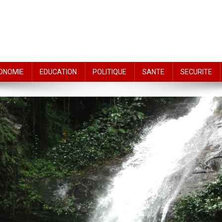
ONOMIE
EDUCATION
POLITIQUE
SANTE
SECURITE