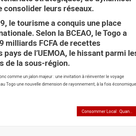
e consolider leurs réseaux.
9, le tourisme a conquis une place
nationale. Selon la
BCEAO
, le Togo a
9 milliards FCFA de recettes
 pays de l’UEMOA, le hissant parmi le
es de la sous-région.
nc comme un jalon majeur : une invitation à réinventer le voyage
rir au Togo une nouvelle dimension de rayonnement, à la fois économique
Consommer Local : Quand le Togo Coud son Développement avec les Fils de l’Endogène