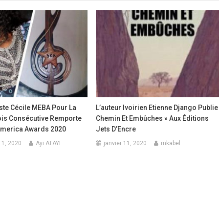
iste Cécile MEBA Pour La
L’auteur Ivoirien Etienne Django Publie
is Consécutive Remporte
Chemin Et Embûches » Aux Éditions
America Awards 2020
Jets D’Encre
11, 2020
Ayi ATAYI
janvier 11, 2020
mkabel