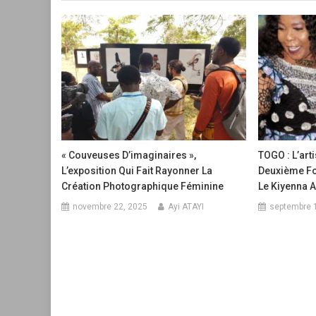
« Couveuses D’imaginaires »,
TOGO : L’art
L’exposition Qui Fait Rayonner La
Deuxième Fo
Création Photographique Féminine
Le Kiyenna 
novembre 22, 2025
Ayi ATAYI
septembre 