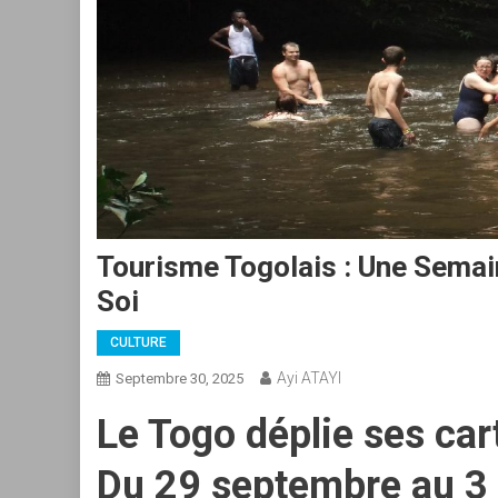
Tourisme Togolais : Une Semai
Soi
CULTURE
Ayi ATAYI
Septembre 30, 2025
Le Togo déplie ses car
Du
29 septembre au 3