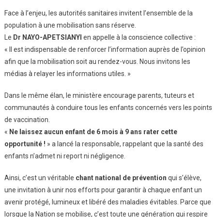
Face à l’enjeu, les autorités sanitaires invitent l’ensemble de la
population à une mobilisation sans réserve.
Le
Dr NAYO-APETSIANYI
en appelle à la conscience collective :
« Il est indispensable de renforcer l’information auprès de l’opinion
afin que la mobilisation soit au rendez-vous. Nous invitons les
médias à relayer les informations utiles. »
Dans le même élan, le ministère encourage parents, tuteurs et
communautés à conduire tous les enfants concernés vers les points
de vaccination.
«
Ne laissez aucun enfant de 6 mois à 9 ans rater cette
opportunité !
» a lancé la responsable, rappelant que la santé des
enfants n’admet ni report ni négligence.
Ainsi, c’est un véritable
chant national de prévention
qui s’élève,
une invitation à unir nos efforts pour garantir à chaque enfant un
avenir protégé, lumineux et libéré des maladies évitables. Parce que
lorsque la Nation se mobilise, c’est toute une génération qui respire