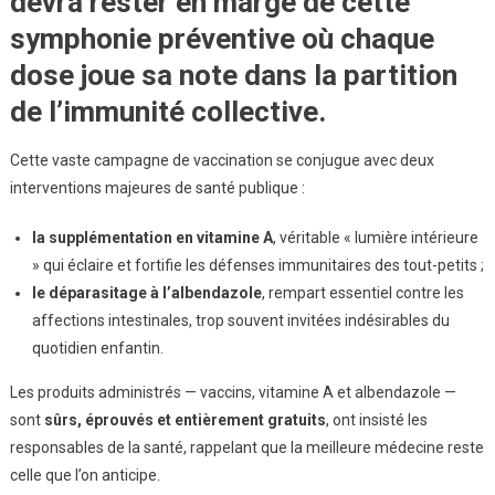
devra rester en marge de cette
symphonie préventive où chaque
dose joue sa note dans la partition
de l’immunité collective.
Cette vaste campagne de vaccination se conjugue avec deux
interventions majeures de santé publique :
la supplémentation en vitamine A
, véritable « lumière intérieure
» qui éclaire et fortifie les défenses immunitaires des tout-petits ;
le déparasitage à l’albendazole
, rempart essentiel contre les
affections intestinales, trop souvent invitées indésirables du
quotidien enfantin.
Les produits administrés — vaccins, vitamine A et albendazole —
sont
sûrs, éprouvés et entièrement gratuits
, ont insisté les
responsables de la santé, rappelant que la meilleure médecine reste
celle que l’on anticipe.