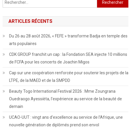
Rechercher :
ARTICLES RÉCENTS
Du 26 au 28 août 2026, « FEFE » transforme Badja en temple des
arts populaires
CDK GROUP franchit un cap : la Fondation SEA injecte 10 millions
de FCFA pour les concerts de Joachin Migos
Cap sur une coopération renforcée pour soutenir les projets de la
LTPE, de la MAED et de la SMPDD
Beauty Togo International Festival 2026 : Mme Zoungrana
Ouedraogo Ayessièta, l’expérience au service de la beauté de
demain
UCAO-UUT : vingt ans d’excellence au service de l’Afrique, une
nouvelle génération de diplômés prend son envol