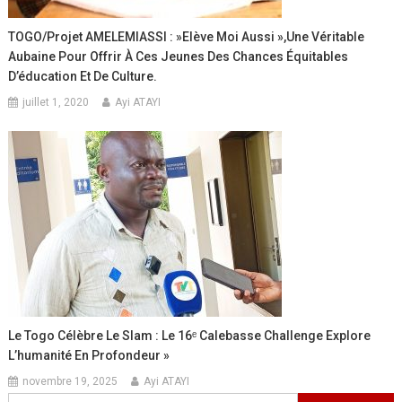
TOGO/Projet AMELEMIASSI : »Elève Moi Aussi »,Une Véritable
Aubaine Pour Offrir À Ces Jeunes Des Chances Équitables
D’éducation Et De Culture.
juillet 1, 2020
Ayi ATAYI
Le Togo Célèbre Le Slam : Le 16ᵉ Calebasse Challenge Explore
L’humanité En Profondeur »
novembre 19, 2025
Ayi ATAYI